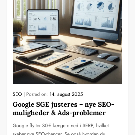
SEO
Posted on:
14. august 2025
Google SGE justeres – nye SEO-
muligheder & Ads-problemer
Google flytter SGE længere ned i SERP, hvilket
skaber nye SEO-chancer. Se også hvordan du