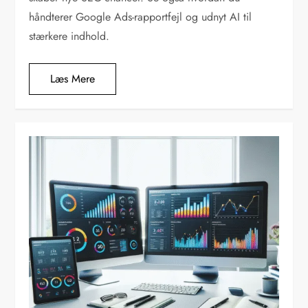
håndterer Google Ads-rapportfejl og udnyt AI til
stærkere indhold.
Læs Mere