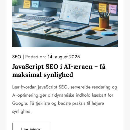
SEO
Posted on:
14. august 2025
JavaScript SEO i AI-æraen – få
maksimal synlighed
Lær hvordan JavaScript SEO, server-side rendering og
AI-optimering gør dit dynamiske indhold læsbart for
Google. Få tjekliste og bedste praksis til højere
synlighed.
Læs Mere