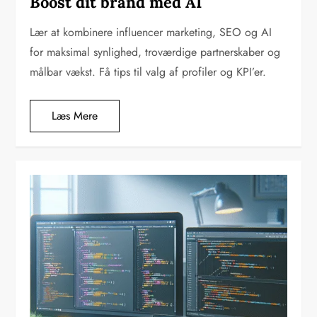
Boost dit brand med AI
Lær at kombinere influencer marketing, SEO og AI
for maksimal synlighed, troværdige partnerskaber og
målbar vækst. Få tips til valg af profiler og KPI’er.
Læs Mere