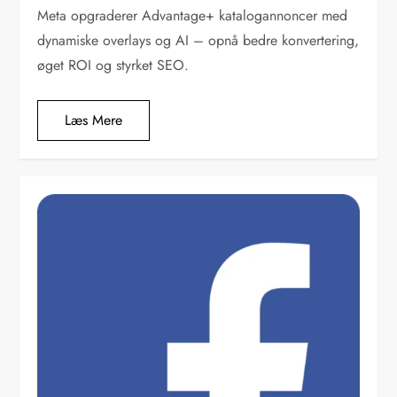
Meta opgraderer Advantage+ katalogannoncer med
dynamiske overlays og AI – opnå bedre konvertering,
øget ROI og styrket SEO.
Læs Mere