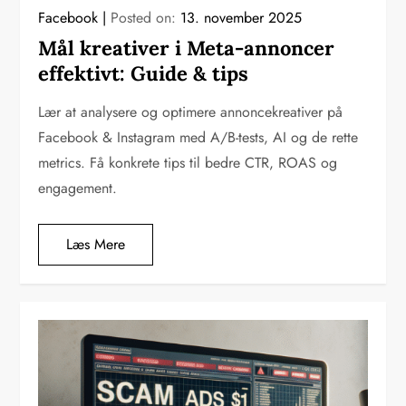
Facebook
Posted on:
13. november 2025
Mål kreativer i Meta-annoncer
effektivt: Guide & tips
Lær at analysere og optimere annoncekreativer på
Facebook & Instagram med A/B-tests, AI og de rette
metrics. Få konkrete tips til bedre CTR, ROAS og
engagement.
Læs Mere