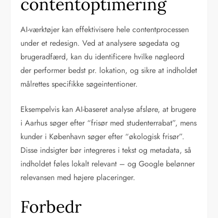
contentoptimering
AI-værktøjer kan effektivisere hele contentprocessen
under et redesign. Ved at analysere søgedata og
brugeradfærd, kan du identificere hvilke nøgleord
der performer bedst pr. lokation, og sikre at indholdet
målrettes specifikke søgeintentioner.
Eksempelvis kan AI-baseret analyse afsløre, at brugere
i Aarhus søger efter “frisør med studenterrabat”, mens
kunder i København søger efter “økologisk frisør”.
Disse indsigter bør integreres i tekst og metadata, så
indholdet føles lokalt relevant – og Google belønner
relevansen med højere placeringer.
Forbedr