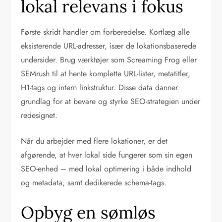
lokal relevans i fokus
Første skridt handler om forberedelse. Kortlæg alle
eksisterende URL-adresser, især de lokationsbaserede
undersider. Brug værktøjer som Screaming Frog eller
SEMrush til at hente komplette URL-lister, metatitler,
H1-tags og intern linkstruktur. Disse data danner
grundlag for at bevare og styrke SEO-strategien under
redesignet.
Når du arbejder med flere lokationer, er det
afgørende, at hver lokal side fungerer som sin egen
SEO-enhed – med lokal optimering i både indhold
og metadata, samt dedikerede schema-tags.
Opbyg en sømløs