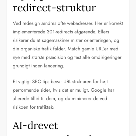
redirect-struktur
Ved redesign ændres ofte webadresser. Her er korrekt
implementerede 301-redirects afgørende. Ellers
risikerer du at søgemaskiner mister orienteringen, og
din organiske trafik falder. Match gamle URL’er med
nye med største præcision og test alle omdirigeringer
grundigt inden lancering.
Et vigtigt SEO-tip: bevar URL-strukturen for højt-
performende sider, hvis det er muligt. Google har
allerede tillid til dem, og du minimerer derved
risikoen for trafiktab.
AI-drevet