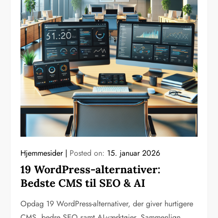
Hjemmesider
Posted on:
15. januar 2026
19 WordPress-alternativer:
Bedste CMS til SEO & AI
Opdag 19 WordPress-alternativer, der giver hurtigere
CMS, bedre SEO samt AI-værktøjer. Sammenlign