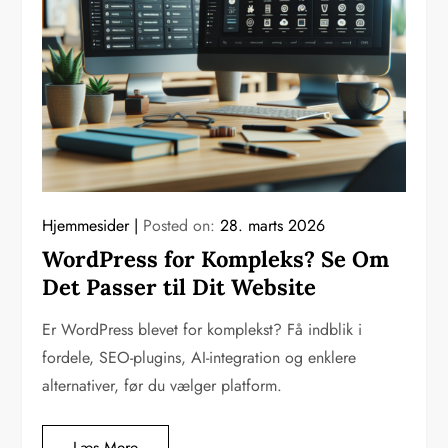
Hjemmesider
Posted on:
28. marts 2026
WordPress for Kompleks? Se Om
Det Passer til Dit Website
Er WordPress blevet for komplekst? Få indblik i
fordele, SEO-plugins, AI-integration og enklere
alternativer, før du vælger platform.
Læs Mere