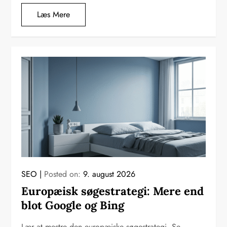
Læs Mere
SEO
Posted on:
9. august 2026
Europæisk søgestrategi: Mere end
blot Google og Bing
Lær at mestre den europæiske søgestrategi. Se