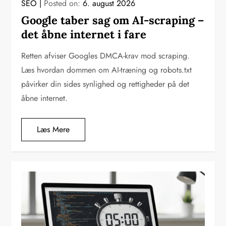
SEO
Posted on:
6. august 2026
Google taber sag om AI-scraping –
det åbne internet i fare
Retten afviser Googles DMCA-krav mod scraping.
Læs hvordan dommen om AI-træning og robots.txt
påvirker din sides synlighed og rettigheder på det
åbne internet.
Læs Mere