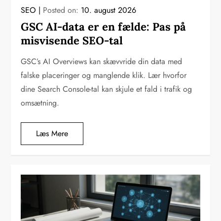
SEO
Posted on:
10. august 2026
GSC AI-data er en fælde: Pas på
misvisende SEO-tal
GSC’s AI Overviews kan skævvride din data med
falske placeringer og manglende klik. Lær hvorfor
dine Search Console-tal kan skjule et fald i trafik og
omsætning.
Læs Mere