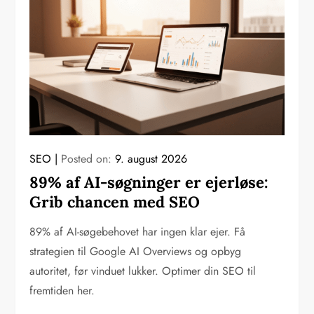
SEO
Posted on:
9. august 2026
89% af AI-søgninger er ejerløse:
Grib chancen med SEO
89% af AI-søgebehovet har ingen klar ejer. Få
strategien til Google AI Overviews og opbyg
autoritet, før vinduet lukker. Optimer din SEO til
fremtiden her.