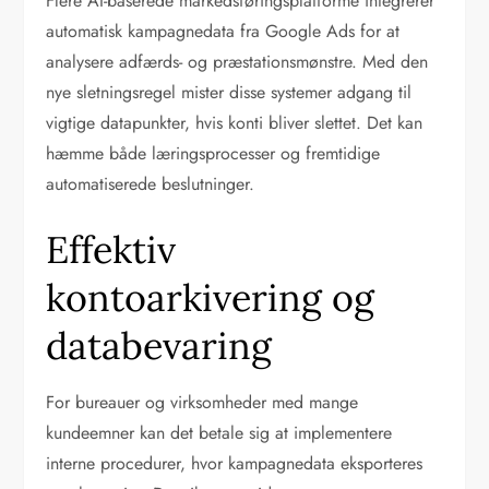
Flere AI-baserede markedsføringsplatforme integrerer
automatisk kampagnedata fra Google Ads for at
analysere adfærds- og præstationsmønstre. Med den
nye sletningsregel mister disse systemer adgang til
vigtige datapunkter, hvis konti bliver slettet. Det kan
hæmme både læringsprocesser og fremtidige
automatiserede beslutninger.
Effektiv
kontoarkivering og
databevaring
For bureauer og virksomheder med mange
kundeemner kan det betale sig at implementere
interne procedurer, hvor kampagnedata eksporteres