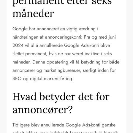
permanent efter seks
måneder
Google har annonceret en vigtig ændring i
håndteringen af annonceringskonti: Fra og med juni
2024 vil alle annullerede Google Ads-konti blive
slettet permanent, hvis de har været inaktive i seks
måneder. Denne opdatering vil få betydning for både
annoncører og marketingbureauer, særligt inden for
SEO og digital markedsføring.
Hvad betyder det for
annoncører?
Tidligere blev annullerede Google Ads-konti ganske