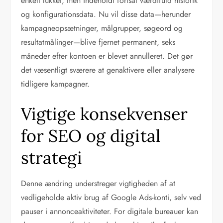
enkelt lukket, men indeholdt fortsat værdifuld historik
og konfigurationsdata. Nu vil disse data—herunder
kampagneopsætninger, målgrupper, søgeord og
resultatmålinger—blive fjernet permanent, seks
måneder efter kontoen er blevet annulleret. Det gør
det væsentligt sværere at genaktivere eller analysere
tidligere kampagner.
Vigtige konsekvenser
for SEO og digital
strategi
Denne ændring understreger vigtigheden af at
vedligeholde aktiv brug af Google Ads-konti, selv ved
pauser i annonceaktiviteter. For digitale bureauer kan