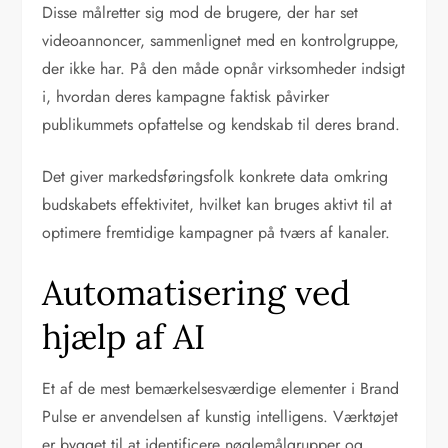
Disse målretter sig mod de brugere, der har set
videoannoncer, sammenlignet med en kontrolgruppe,
der ikke har. På den måde opnår virksomheder indsigt
i, hvordan deres kampagne faktisk påvirker
publikummets opfattelse og kendskab til deres brand.
Det giver markedsføringsfolk konkrete data omkring
budskabets effektivitet, hvilket kan bruges aktivt til at
optimere fremtidige kampagner på tværs af kanaler.
Automatisering ved
hjælp af AI
Et af de mest bemærkelsesværdige elementer i Brand
Pulse er anvendelsen af kunstig intelligens. Værktøjet
er bygget til at identificere nøglemålgrupper og