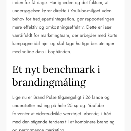
inden for få dage. Hurtigheden og det faktum, at
undersøgelsen kører direkte i YouTube-miljøet uden
behov for tredjepartsintegration, gør rapporteringen
mere effektiv og omkostningseffektiv. Dette er især
værdifuldt for marketingteam, der arbejder med korte
kampagnetidslinjer og skal tage hurtige beslutninger
med solide data i baghånden.
Et nyt benchmark i
brandingmåling
Lige nu er Brand Pulse tilgængeligt i 26 lande og
understøtter måling på hele 25 sprog. YouTube
forventer at videreudvikle værktøjet løbende, i tråd
med den stigende tendens til at kombinere branding
og performance marketing.