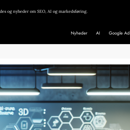
des og nyheder om SEO, AI og markedsføring.
Nyheder
AI
Google Ad