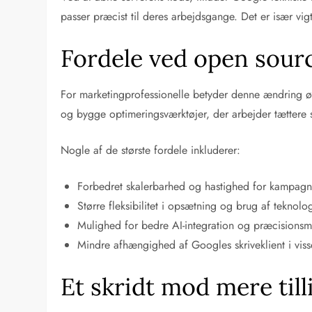
passer præcist til deres arbejdsgange. Det er især vigt
Fordele ved open sour
For marketingprofessionelle betyder denne ændring ø
og bygge optimeringsværktøjer, der arbejder tættere
Nogle af de største fordele inkluderer:
Forbedret skalerbarhed og hastighed for kampagne
Større fleksibilitet i opsætning og brug af teknolo
Mulighed for bedre AI-integration og præcisionsm
Mindre afhængighed af Googles skriveklient i visse
Et skridt mod mere til