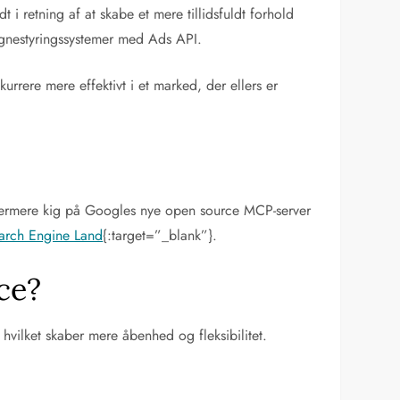
 i retning af at skabe et mere tillidsfuldt forhold
gnestyringssystemer med Ads API.
rere mere effektivt i et marked, der ellers er
t nærmere kig på Googles nye open source MCP-server
arch Engine Land
{:target=”_blank”}.
ce?
hvilket skaber mere åbenhed og fleksibilitet.