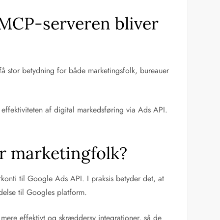
 MCP-serveren bliver
få stor betydning for både marketingsfolk, bureauer
ffektiviteten af digital markedsføring via Ads API.
or marketingfolk?
konti til Google Ads API. I praksis betyder det, at
delse til Googles platform.
mere effektivt og skræddersy integrationer, så de