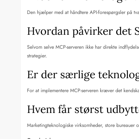
Den hjælper med at håndtere API-forespørgsler på tvæ
Hvordan påvirker det 
Selvom selve MCP-serveren ikke har direkte indflydel
strategier.
Er der særlige teknolo
For at implementere MCP-serveren kræver det kendska
Hvem får størst udbyt
Marketingteknologiske virksomheder, store bureauer o