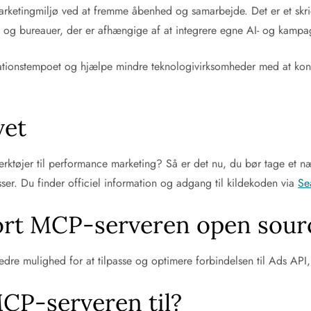
e marketingmiljø ved at fremme åbenhed og samarbejde. Det er et skridt
 og bureauer, der er afhængige af at integrere egne AI- og kampa
ionstempoet og hjælpe mindre teknologivirksomheder med at konkur
vet
værktøjer til performance marketing? Så er det nu, du bør tage e
ser. Du finder officiel information og adgang til kildekoden via
Se
ort MCP-serveren open sour
re mulighed for at tilpasse og optimere forbindelsen til Ads API, 
CP-serveren til?