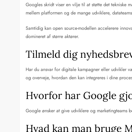
Googles skridt viser en vilje til at støtte det teknisk
mellem platformen og de mange udviklere, datateams
Samtidig kan open source-modellen accelerere innovat
domineret af større aktører.
Tilmeld dig nyhedsbre
Har du ansvar for digitale kampagner eller udvikler 
og overveje, hvordan den kan integreres i dine proces
Hvorfor har Google gj
Google ønsker at give udviklere og marketingteams bed
Hvad kan man bruge M