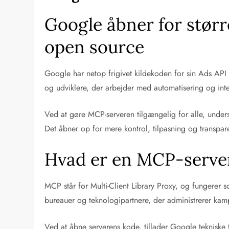
Google åbner for stør
open source
Google har netop frigivet kildekoden for sin Ads API 
og udviklere, der arbejder med automatisering og int
Ved at gøre MCP-serveren tilgængelig for alle, unders
Det åbner op for mere kontrol, tilpasning og transpare
Hvad er en MCP-server,
MCP står for Multi-Client Library Proxy, og fungerer s
bureauer og teknologipartnere, der administrerer kamp
Ved at åbne serverens kode, tillader Google tekniske 