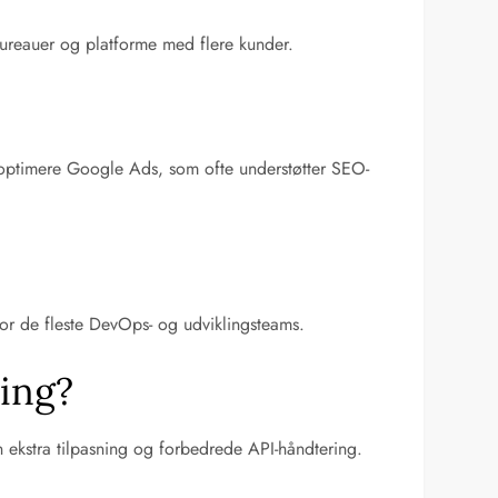
bureauer og platforme med flere kunder.
t optimere Google Ads, som ofte understøtter SEO-
or de fleste DevOps- og udviklingsteams.
ning?
 ekstra tilpasning og forbedrede API-håndtering.