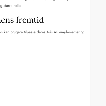
 større rolle.
ens fremtid
en kan brugere tilpasse deres Ads API-implementering