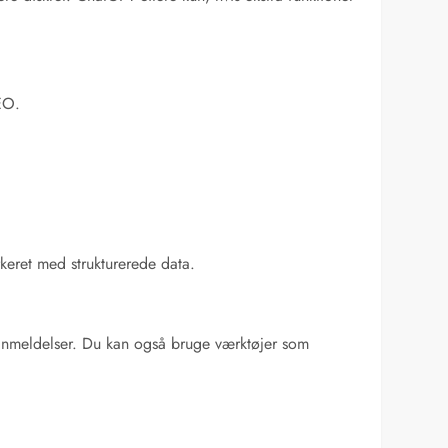
EO.
rkeret med strukturerede data.
eranmeldelser. Du kan også bruge værktøjer som