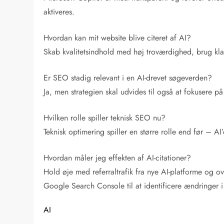
aktiveres.
Hvordan kan mit website blive citeret af AI?
Skab kvalitetsindhold med høj troværdighed, brug klar
Er SEO stadig relevant i en AI-drevet søgeverden?
Ja, men strategien skal udvides til også at fokusere på
Hvilken rolle spiller teknisk SEO nu?
Teknisk optimering spiller en større rolle end før – A
Hvordan måler jeg effekten af AI-citationer?
Hold øje med referraltrafik fra nye AI-platforme og 
Google Search Console til at identificere ændringer i 
AI