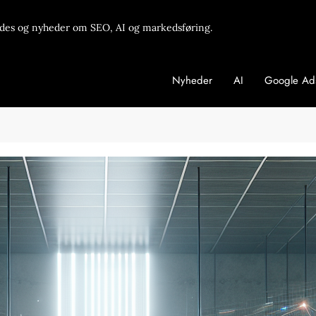
des og nyheder om SEO, AI og markedsføring.
Nyheder
AI
Google Ad