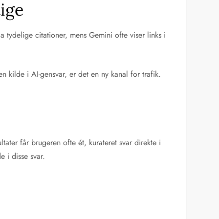
tige
 tydelige citationer, mens Gemini ofte viser links i
ilde i AI-gensvar, er det en ny kanal for trafik.
ater får brugeren ofte ét, kurateret svar direkte i
e i disse svar.