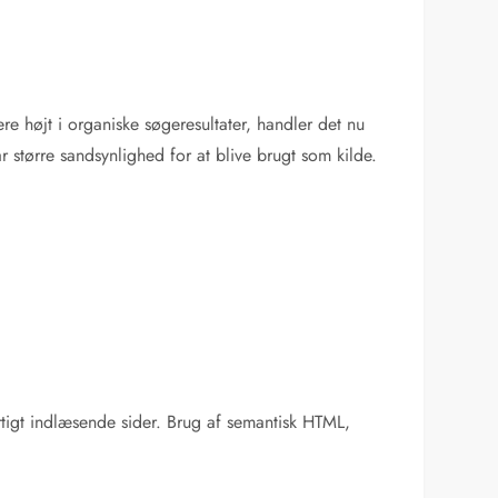
e højt i organiske søgeresultater, handler det nu
ar større sandsynlighed for at blive brugt som kilde.
urtigt indlæsende sider. Brug af semantisk HTML,