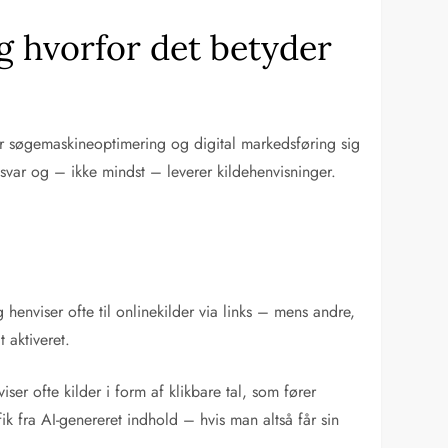
g hvorfor det betyder
 søgemaskineoptimering og digital markedsføring sig
svar og – ikke mindst – leverer kildehenvisninger.
henviser ofte til onlinekilder via links – mens andre,
 aktiveret.
er ofte kilder i form af klikbare tal, som fører
ik fra AI-genereret indhold – hvis man altså får sin