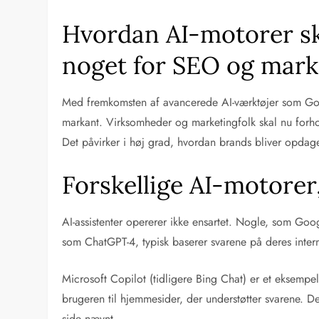
Hvordan AI-motorer ska
noget for SEO og mark
Med fremkomsten af avancerede AI-værktøjer som Goo
markant. Virksomheder og marketingfolk skal nu forhol
Det påvirker i høj grad, hvordan brands bliver opdage
Forskellige AI-motorer
AI-assistenter opererer ikke ensartet. Nogle, som Goog
som ChatGPT-4, typisk baserer svarene på deres interne 
Microsoft Copilot (tidligere Bing Chat) er et eksempel
brugeren til hjemmesider, der understøtter svarene. De
side nævnt.