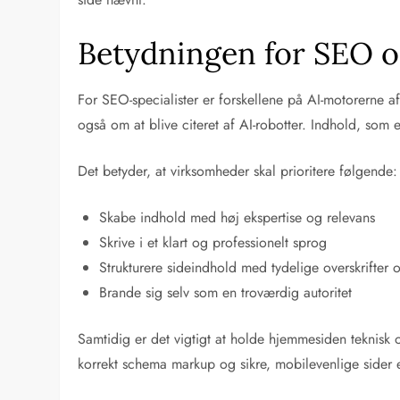
Betydningen for SEO o
For SEO-specialister er forskellene på AI-motorerne a
også om at blive citeret af AI-robotter. Indhold, som er
Det betyder, at virksomheder skal prioritere følgende:
Skabe indhold med høj ekspertise og relevans
Skrive i et klart og professionelt sprog
Strukturere sideindhold med tydelige overskrifter o
Brande sig selv som en troværdig autoritet
Samtidig er det vigtigt at holde hjemmesiden teknisk o
korrekt schema markup og sikre, mobilevenlige sider 