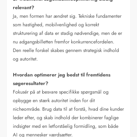
relevant?
Ja, men formen har ændret sig. Tekniske fundamenter
som hastighed, mobilvenlighed og korrekt
strukturering af data er stadig nødvendige, men de er
nu adgangsbilletten fremfor konkurrencefordelen.
Den reelle forskel skabes gennem strategisk indhold
og autoritet.
Hvordan optimerer jeg bedst til fremtidens
søgeresultater?
Fokusér på at besvare specifikke spørgsmål og
opbygge en stærk autoritet inden for dit
nicheområde. Brug data til at forstå, hvad dine kunder
leder efter, og skab indhold der kombinerer faglige
indsigter med en letforståelig formidling, som både
AI og mennesker værdsætter.