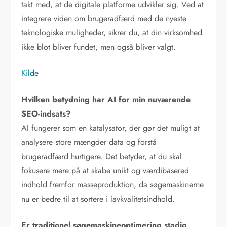
takt med, at de digitale platforme udvikler sig. Ved at
integrere viden om brugeradfærd med de nyeste
teknologiske muligheder, sikrer du, at din virksomhed
ikke blot bliver fundet, men også bliver valgt.
Kilde
Hvilken betydning har AI for min nuværende
SEO-indsats?
AI fungerer som en katalysator, der gør det muligt at
analysere store mængder data og forstå
brugeradfærd hurtigere. Det betyder, at du skal
fokusere mere på at skabe unikt og værdibasered
indhold fremfor masseproduktion, da søgemaskinerne
nu er bedre til at sortere i lavkvalitetsindhold.
Er traditionel søgemaskineoptimering stadig