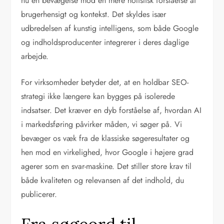
nu en bevægelse mod en mere holistisk forståelse af
brugerhensigt og kontekst. Det skyldes især
udbredelsen af kunstig intelligens, som både Google
og indholdsproducenter integrerer i deres daglige
arbejde.
For virksomheder betyder det, at en holdbar SEO-
strategi ikke længere kan bygges på isolerede
indsatser. Det kræver en dyb forståelse af, hvordan AI
i markedsføring påvirker måden, vi søger på. Vi
bevæger os væk fra de klassiske søgeresultater og
hen mod en virkelighed, hvor Google i højere grad
agerer som en svar-maskine. Det stiller store krav til
både kvaliteten og relevansen af det indhold, du
publicerer.