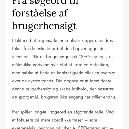
Fra søgeord til
forståelse af
brugerhensigt
I takt med at søgemaskinerne bliver klogere, ændres
fokus fra de enkelte ord til den bagvedliggende
intention. Når en bruger søger på “SEO-strategi”, er
målet ikke nødvendigvis blot at læse en definition,
men måske at finde en konkret guide eller en oversigt
over de nyeste trends. Din opgave er at identificere
denne brugerhensigt og skabe indhold, der besvarer
de spørgsmål, brugeren ikke engang har stillet endnu.
Her spiller long-tail søgeord en afgørende rolle. Ved
at fokusere på mere specifikke fraser – som
eksempelvis “hvordan påvirker AI SEO-strategien” –