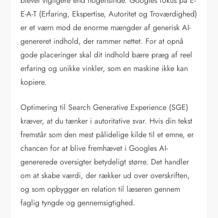
blevet vigtigere end nogensinde. Googles fokus på E-
E-A-T (Erfaring, Ekspertise, Autoritet og Troværdighed)
er et værn mod de enorme mængder af generisk AI-
genereret indhold, der rammer nettet. For at opnå
gode placeringer skal dit indhold bære præg af reel
erfaring og unikke vinkler, som en maskine ikke kan
kopiere.
Optimering til Search Generative Experience (SGE)
kræver, at du tænker i autoritative svar. Hvis din tekst
fremstår som den mest pålidelige kilde til et emne, er
chancen for at blive fremhævet i Googles AI-
genererede oversigter betydeligt større. Det handler
om at skabe værdi, der rækker ud over overskriften,
og som opbygger en relation til læseren gennem
faglig tyngde og gennemsigtighed.