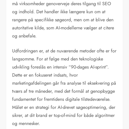
må virksomheder genoverveje deres tilgang til SEO
og indhold. Det handler ikke længere kun om at
rangere på specifikke søgeord, men om at blive den
autoritative kilde, som AI-modellerne vælger at citere
og anbefale.
Udfordringen er, at de nuværende metoder ofte er for
langsomme. For at følge med den teknologiske
udvikling foreslås en intensiv “90-dages AI-sprint”.
Dette er en fokuseret indsats, hvor
marketingafdelingen går fra analyse til eksekvering på
tværs af tre måneder, med det formål at genopbygge
fundamentet for fremtidens digitale tilstedeværelse.
Målet er en strategi for AI-drevet søgeoptimering, der
sikrer, at dit brand er top-of-mind for både algoritmer
og mennesker.