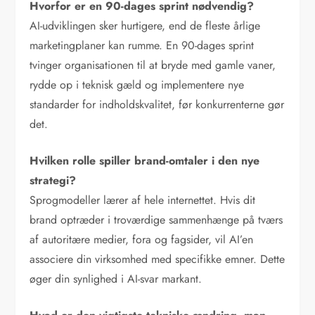
Hvorfor er en 90-dages sprint nødvendig?
AI-udviklingen sker hurtigere, end de fleste årlige
marketingplaner kan rumme. En 90-dages sprint
tvinger organisationen til at bryde med gamle vaner,
rydde op i teknisk gæld og implementere nye
standarder for indholdskvalitet, før konkurrenterne gør
det.
Hvilken rolle spiller brand-omtaler i den nye
strategi?
Sprogmodeller lærer af hele internettet. Hvis dit
brand optræder i troværdige sammenhænge på tværs
af autoritære medier, fora og fagsider, vil AI’en
associere din virksomhed med specifikke emner. Dette
øger din synlighed i AI-svar markant.