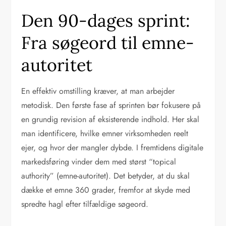
Den 90-dages sprint:
Fra søgeord til emne-
autoritet
En effektiv omstilling kræver, at man arbejder
metodisk. Den første fase af sprinten bør fokusere på
en grundig revision af eksisterende indhold. Her skal
man identificere, hvilke emner virksomheden reelt
ejer, og hvor der mangler dybde. I fremtidens digitale
markedsføring vinder dem med størst “topical
authority” (emne-autoritet). Det betyder, at du skal
dække et emne 360 grader, fremfor at skyde med
spredte hagl efter tilfældige søgeord.