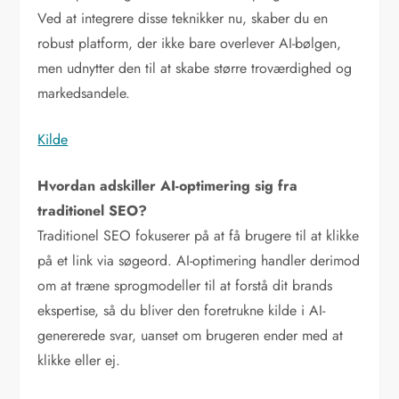
Ved at integrere disse teknikker nu, skaber du en
robust platform, der ikke bare overlever AI-bølgen,
men udnytter den til at skabe større troværdighed og
markedsandele.
Kilde
Hvordan adskiller AI-optimering sig fra
traditionel SEO?
Traditionel SEO fokuserer på at få brugere til at klikke
på et link via søgeord. AI-optimering handler derimod
om at træne sprogmodeller til at forstå dit brands
ekspertise, så du bliver den foretrukne kilde i AI-
genererede svar, uanset om brugeren ender med at
klikke eller ej.