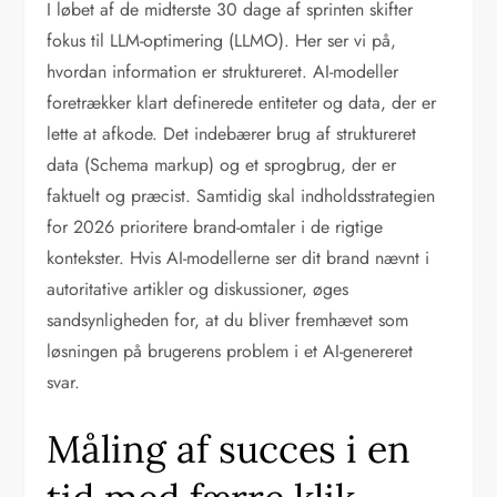
I løbet af de midterste 30 dage af sprinten skifter
fokus til LLM-optimering (LLMO). Her ser vi på,
hvordan information er struktureret. AI-modeller
foretrækker klart definerede entiteter og data, der er
lette at afkode. Det indebærer brug af struktureret
data (Schema markup) og et sprogbrug, der er
faktuelt og præcist. Samtidig skal indholdsstrategien
for 2026 prioritere brand-omtaler i de rigtige
kontekster. Hvis AI-modellerne ser dit brand nævnt i
autoritative artikler og diskussioner, øges
sandsynligheden for, at du bliver fremhævet som
løsningen på brugerens problem i et AI-genereret
svar.
Måling af succes i en