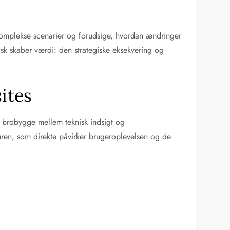
komplekse scenarier og forudsige, hvordan ændringer
tisk skaber værdi: den strategiske eksekvering og
ites
n brobygge mellem teknisk indsigt og
uren, som direkte påvirker brugeroplevelsen og de