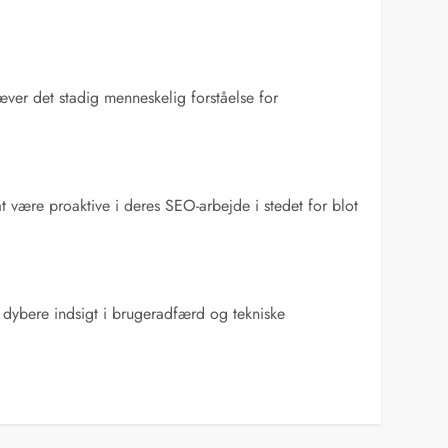
æver det stadig menneskelig forståelse for
at være proaktive i deres SEO-arbejde i stedet for blot
å dybere indsigt i brugeradfærd og tekniske