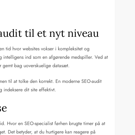
dit til et nyt niveau
en tid hvor websites vokser i kompleksitet og
g intelligens ind som en afgørende medspiller. Ved at
var gemt bag uoverskuelige datasæt.
n til at tolke den korrekt. En moderne SEO-audit
indeksere dit site effektivt.
se
tid. Hvor en SEO-specialist førhen brugte timer på at
et. Det betyder, at du hurtigere kan reagere på