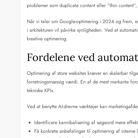
problemer som duplicate content eller “thin content”, 
Når vi taler om Google-optimering i 2024 og frem, e
i arkitekturen vil påvirke synligheden. Ved at automati
kreative optimering.
Fordelene ved automat
Optimering af store websites kræver en skalerbar til
forretningsmæssig værdi. En af de mest markante ford
tekniske KPIs.
Ved at benytte AI-drevne værktøjer kan marketingafde
Identificere kannibalisering af søgeord mere effek
Få konkrete anbefalinger til optimering af interne l