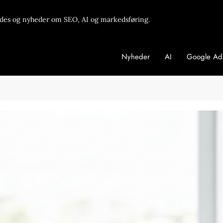
des og nyheder om SEO, AI og markedsføring.
Nyheder
AI
Google Ad