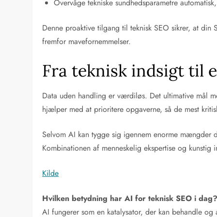
Overvåge tekniske sundhedsparametre automatisk, 
Denne proaktive tilgang til teknisk SEO sikrer, at din
fremfor mavefornemmelser.
Fra teknisk indsigt til
Data uden handling er værdiløs. Det ultimative mål med
hjælper med at prioritere opgaverne, så de mest kritis
Selvom AI kan tygge sig igennem enorme mængder data,
Kombinationen af menneskelig ekspertise og kunstig in
Kilde
Hvilken betydning har AI for teknisk SEO i dag
AI fungerer som en katalysator, der kan behandle og 