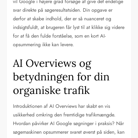
vil Google i højere grad forsøge at give det endelige
svar direkte på søgeresultatsiden. Din opgave er
derfor at skabe indhold, der er så nuanceret og
indsigtsfuldt, at brugeren får lyst til at klikke sig videre
for at få den fulde forståelse, som en kort AI-
opsummering ikke kan levere.
AI Overviews og
betydningen for din
organiske trafik
Introduktionen af AI Overviews har skabt en vis
usikkerhed omkring den fremtidige trafikmængde.
Hvordan påvirker AI Google søgninger i praksis? Når
søgemaskinen opsummerer svaret øverst på siden, kan