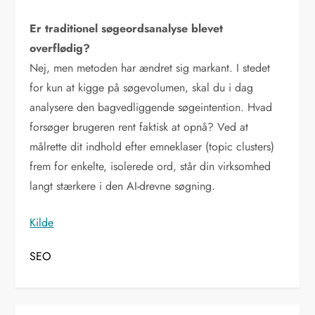
Er traditionel søgeordsanalyse blevet
overflødig?
Nej, men metoden har ændret sig markant. I stedet
for kun at kigge på søgevolumen, skal du i dag
analysere den bagvedliggende søgeintention. Hvad
forsøger brugeren rent faktisk at opnå? Ved at
målrette dit indhold efter emneklaser (topic clusters)
frem for enkelte, isolerede ord, står din virksomhed
langt stærkere i den AI-drevne søgning.
Kilde
SEO