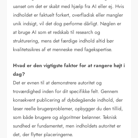
uanset om det er skabt med hjælp fra AI eller ej. Hvis
indholdet er faktuelt forkert, overfladisk eller mangler
unik indsigt, vil det dog performe dårligt. Nøglen er
at bruge AI som et redskab til research og
strukturering, mens det færdige indhold altid bør
kvalitetssikres af et menneske med fagekspertise.
Hvad er den vigtigste faktor for at rangere højt i
dag?
Det er evnen til at demonstrere autoritet og
troværdighed inden for dit specifikke felt. Gennem
konsekvent publicering af dybdegående indhold, der
løser reelle brugerproblemer, opbygger du den tillid,
som både brugere og algoritmer belønner. Teknisk
sundhed er fundamentet, men indholdets autoritet er
det, der flytter placeringerne.