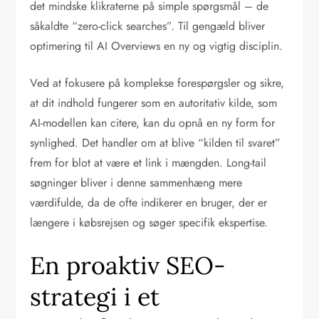
det mindske klikraterne på simple spørgsmål – de
såkaldte “zero-click searches”. Til gengæld bliver
optimering til AI Overviews en ny og vigtig disciplin.
Ved at fokusere på komplekse forespørgsler og sikre,
at dit indhold fungerer som en autoritativ kilde, som
AI-modellen kan citere, kan du opnå en ny form for
synlighed. Det handler om at blive “kilden til svaret”
frem for blot at være et link i mængden. Long-tail
søgninger bliver i denne sammenhæng mere
værdifulde, da de ofte indikerer en bruger, der er
længere i købsrejsen og søger specifik ekspertise.
En proaktiv SEO-
strategi i et