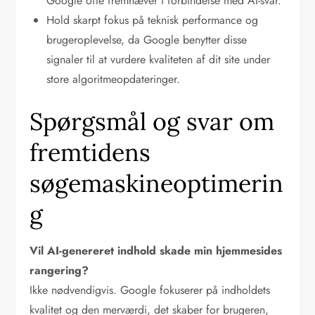
Google ofte fremhæver i forbindelse med AI-svar.
Hold skarpt fokus på teknisk performance og
brugeroplevelse, da Google benytter disse
signaler til at vurdere kvaliteten af dit site under
store algoritmeopdateringer.
Spørgsmål og svar om
fremtidens
søgemaskineoptimerin
g
Vil AI-genereret indhold skade min hjemmesides
rangering?
Ikke nødvendigvis. Google fokuserer på indholdets
kvalitet og den merværdi, det skaber for brugeren,