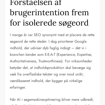
Forståelsen af
brugerintention frem
for isolerede søgeord
I mange år var SEO synonymt med at placere de rette
søgeord de rette steder. I dag prioriterer Google
indhold, der udviser dyb faglig indsigt – det vi i
branchen kender som E-E-A-T (Experience, Expertise,
Authoritativeness, Trustworthiness). For virksomheder
betyder det, at indholdsproduktion skal bevæge sig
væk fra overfladiske tekster og over mod unikt,
værdibaseret indhold, der bygger på virkelige
erfaringer.
Når AI i søgemaskineoptimering bliver mere udbredt,