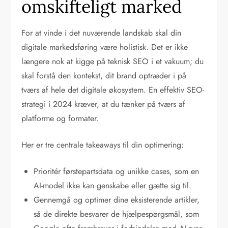
omskifteligt marked
For at vinde i det nuværende landskab skal din
digitale markedsføring være holistisk. Det er ikke
længere nok at kigge på teknisk SEO i et vakuum; du
skal forstå den kontekst, dit brand optræder i på
tværs af hele det digitale økosystem. En effektiv SEO-
strategi i 2024 kræver, at du tænker på tværs af
platforme og formater.
Her er tre centrale takeaways til din optimering:
Prioritér førstepartsdata og unikke cases, som en
AI-model ikke kan genskabe eller gætte sig til.
Gennemgå og optimer dine eksisterende artikler,
så de direkte besvarer de hjælpespørgsmål, som