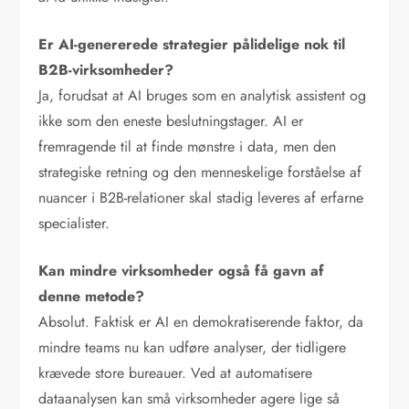
Er AI-genererede strategier pålidelige nok til
B2B-virksomheder?
Ja, forudsat at AI bruges som en analytisk assistent og
ikke som den eneste beslutningstager. AI er
fremragende til at finde mønstre i data, men den
strategiske retning og den menneskelige forståelse af
nuancer i B2B-relationer skal stadig leveres af erfarne
specialister.
Kan mindre virksomheder også få gavn af
denne metode?
Absolut. Faktisk er AI en demokratiserende faktor, da
mindre teams nu kan udføre analyser, der tidligere
krævede store bureauer. Ved at automatisere
dataanalysen kan små virksomheder agere lige så