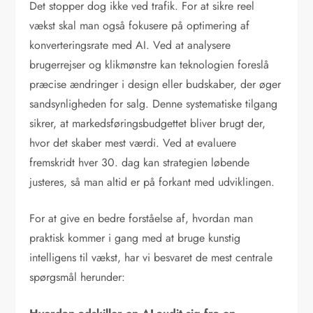
Det stopper dog ikke ved trafik. For at sikre reel
vækst skal man også fokusere på optimering af
konverteringsrate med AI. Ved at analysere
brugerrejser og klikmønstre kan teknologien foreslå
præcise ændringer i design eller budskaber, der øger
sandsynligheden for salg. Denne systematiske tilgang
sikrer, at markedsføringsbudgettet bliver brugt der,
hvor det skaber mest værdi. Ved at evaluere
fremskridt hver 30. dag kan strategien løbende
justeres, så man altid er på forkant med udviklingen.
For at give en bedre forståelse af, hvordan man
praktisk kommer i gang med at bruge kunstig
intelligens til vækst, har vi besvaret de mest centrale
spørgsmål herunder: