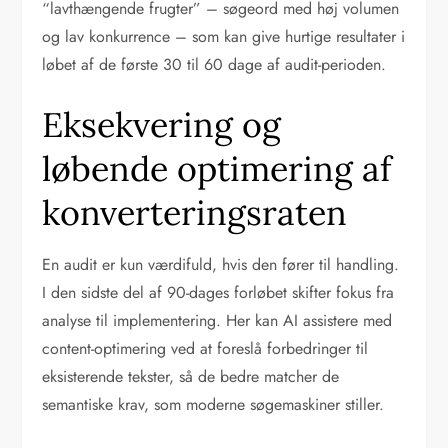
“lavthængende frugter” – søgeord med høj volumen
og lav konkurrence – som kan give hurtige resultater i
løbet af de første 30 til 60 dage af audit-perioden.
Eksekvering og
løbende optimering af
konverteringsraten
En audit er kun værdifuld, hvis den fører til handling.
I den sidste del af 90-dages forløbet skifter fokus fra
analyse til implementering. Her kan AI assistere med
content-optimering ved at foreslå forbedringer til
eksisterende tekster, så de bedre matcher de
semantiske krav, som moderne søgemaskiner stiller.