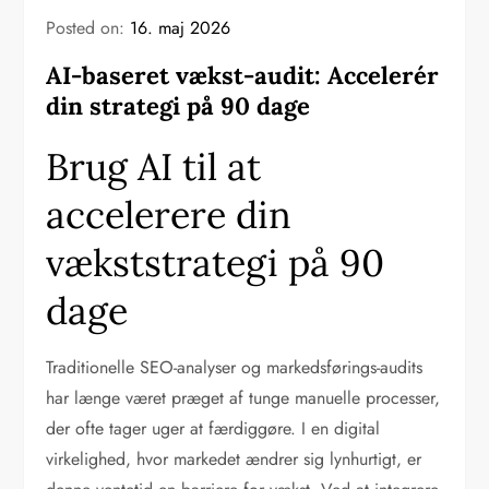
Posted on:
16. maj 2026
AI-baseret vækst-audit: Accelerér
din strategi på 90 dage
Brug AI til at
accelerere din
vækststrategi på 90
dage
Traditionelle SEO-analyser og markedsførings-audits
har længe været præget af tunge manuelle processer,
der ofte tager uger at færdiggøre. I en digital
virkelighed, hvor markedet ændrer sig lynhurtigt, er