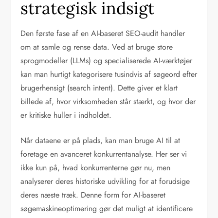
strategisk indsigt
Den første fase af en AI-baseret SEO-audit handler
om at samle og rense data. Ved at bruge store
sprogmodeller (LLMs) og specialiserede AI-værktøjer
kan man hurtigt kategorisere tusindvis af søgeord efter
brugerhensigt (search intent). Dette giver et klart
billede af, hvor virksomheden står stærkt, og hvor der
er kritiske huller i indholdet.
Når dataene er på plads, kan man bruge AI til at
foretage en avanceret konkurrentanalyse. Her ser vi
ikke kun på, hvad konkurrenterne gør nu, men
analyserer deres historiske udvikling for at forudsige
deres næste træk. Denne form for AI-baseret
søgemaskineoptimering gør det muligt at identificere