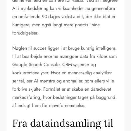
denne ventetid en barriere for vækst. Ved at integrere
AI i markedsføring kan virksomheder nu gennemføre
en omfattende 90-dages vækst-audit, der ikke blot er
hurtigere, men også langt mere præcis i sine
forudsigelser.
Nøglen til succes ligger i at bruge kunstig intelligens
til at bearbejde enorme mængder data fra kilder som
Google Search Console, CRM-systemer og
konkurrentanalyser. Hvor en menneskelig analytiker
ser tal, ser AI mønstre og anomalier, som ellers ville
forblive skjulte. Formålet er at skabe en datadrevet
markedsføring, hvor beslutninger tages på baggrund
af indsigt frem for mavefornemmelse.
Fra dataindsamling til