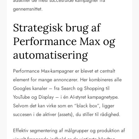
adskiller de mest succesfulde kampagner fra
gennemsnittet.
Strategisk brug af
Performance Max og
automatisering
Performance Max-kampagner er blevet et centralt
element for mange annoncører. Her kombineres alle
Googles kanaler – fra Search og Shopping til
YouTube og Display – i én AI-styret kampagnetype.
Selvom det kan virke som en “black box”, ligger
succesen i de aktiver (assets), du stiller til rådighed.
Effektiv segmentering af målgrupper og produktion af