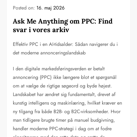
Posted on:
16. maj 2026
Ask Me Anything om PPC: Find
svar i vores arkiv
Effektiv PPC i en AI-tidsalder: Sådan navigerer du i
det moderne annonceringslandskab
I den digitale markedsføringsverden er betalt
annoncering (PPC) ikke længere blot et spørgsmål
om at vælge de rigtige søgeord og byde højest.
Landskabet har ændret sig fundamentalt, drevet af
kunstig intelligens og maskinlæring, hvilket kræver en
ny tilgang fra både B2B- og B2C-virksomheder. Hvor
man tidligere brugte timer på manuel budgivning,
handler moderne PPC-strategi i dag om at fodre