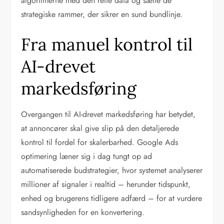
algoritmerne med den rette data og sætte de
strategiske rammer, der sikrer en sund bundlinje.
Fra manuel kontrol til
AI-drevet
markedsføring
Overgangen til AI-drevet markedsføring har betydet,
at annoncører skal give slip på den detaljerede
kontrol til fordel for skalerbarhed. Google Ads
optimering læner sig i dag tungt op ad
automatiserede budstrategier, hvor systemet analyserer
millioner af signaler i realtid – herunder tidspunkt,
enhed og brugerens tidligere adfærd – for at vurdere
sandsynligheden for en konvertering.