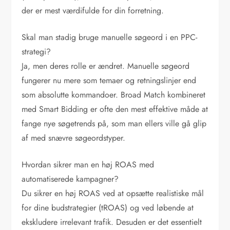
der er mest værdifulde for din forretning.
Skal man stadig bruge manuelle søgeord i en PPC-
strategi?
Ja, men deres rolle er ændret. Manuelle søgeord
fungerer nu mere som temaer og retningslinjer end
som absolutte kommandoer. Broad Match kombineret
med Smart Bidding er ofte den mest effektive måde at
fange nye søgetrends på, som man ellers ville gå glip
af med snævre søgeordstyper.
Hvordan sikrer man en høj ROAS med
automatiserede kampagner?
Du sikrer en høj ROAS ved at opsætte realistiske mål
for dine budstrategier (tROAS) og ved løbende at
ekskludere irrelevant trafik. Desuden er det essentielt