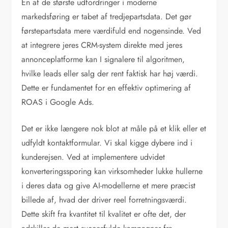
En af de største udfordringer i moderne
markedsføring er tabet af tredjepartsdata. Det gør
førstepartsdata mere værdifuld end nogensinde. Ved
at integrere jeres CRM-system direkte med jeres
annonceplatforme kan I signalere til algoritmen,
hvilke leads eller salg der rent faktisk har høj værdi.
Dette er fundamentet for en effektiv optimering af
ROAS i Google Ads.
Det er ikke længere nok blot at måle på et klik eller et
udfyldt kontaktformular. Vi skal kigge dybere ind i
kunderejsen. Ved at implementere udvidet
konverteringssporing kan virksomheder lukke hullerne
i deres data og give AI-modellerne et mere præcist
billede af, hvad der driver reel forretningsværdi.
Dette skift fra kvantitet til kvalitet er ofte det, der