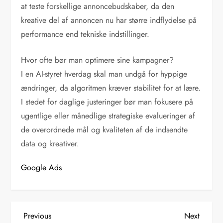
at teste forskellige annoncebudskaber, da den
kreative del af annoncen nu har større indflydelse på
performance end tekniske indstillinger.
Hvor ofte bør man optimere sine kampagner?
I en AI-styret hverdag skal man undgå for hyppige
ændringer, da algoritmen kræver stabilitet for at lære.
I stedet for daglige justeringer bør man fokusere på
ugentlige eller månedlige strategiske evalueringer af
de overordnede mål og kvaliteten af de indsendte
data og kreativer.
Google Ads
I
Previous
Next
Previous
Next