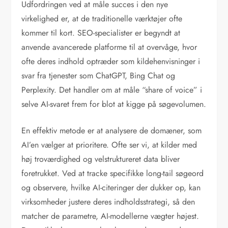
Udfordringen ved at måle succes i den nye
virkelighed er, at de traditionelle værktøjer ofte
kommer til kort. SEO-specialister er begyndt at
anvende avancerede platforme til at overvåge, hvor
ofte deres indhold optræder som kildehenvisninger i
svar fra tjenester som ChatGPT, Bing Chat og
Perplexity. Det handler om at måle “share of voice” i
selve AI-svaret frem for blot at kigge på søgevolumen.
En effektiv metode er at analysere de domæner, som
AI’en vælger at prioritere. Ofte ser vi, at kilder med
høj troværdighed og velstruktureret data bliver
foretrukket. Ved at tracke specifikke long-tail søgeord
og observere, hvilke AI-citeringer der dukker op, kan
virksomheder justere deres indholdsstrategi, så den
matcher de parametre, AI-modellerne vægter højest.