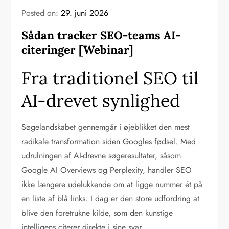
Posted on:
29. juni 2026
Sådan tracker SEO-teams AI-
citeringer [Webinar]
Fra traditionel SEO til
AI-drevet synlighed
Søgelandskabet gennemgår i øjeblikket den mest
radikale transformation siden Googles fødsel. Med
udrulningen af AI-drevne søgeresultater, såsom
Google AI Overviews og Perplexity, handler SEO
ikke længere udelukkende om at ligge nummer ét på
en liste af blå links. I dag er den store udfordring at
blive den foretrukne kilde, som den kunstige
intelligens citerer direkte i sine svar.