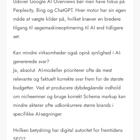
Udover Google AI Overviews bør man have fokus på
Perplexity, Bing og ChatGPT. Hver motor har sin egen
måde at vægte kilder på, hvilket kræver en bredere
tilgang til søgemaskineoptimering til AI end tidligere
set.
Kan mindre virksomheder også opnå synlighed i AI-
genererede svar?
Ja, absolut. AI-modeller prioriterer ofte de mest
relevante og faktuelt korrekte svar frem for de største
budgetter. Ved at producere dybdegående indhold
om nicheemner og bruge korrekt Schema markup kan
mindre aktører ofte udkonkurrere større brands i
specifikke AI-søgninger.
Hvilken betydning har digital autoritet for fremtidens
SEO?