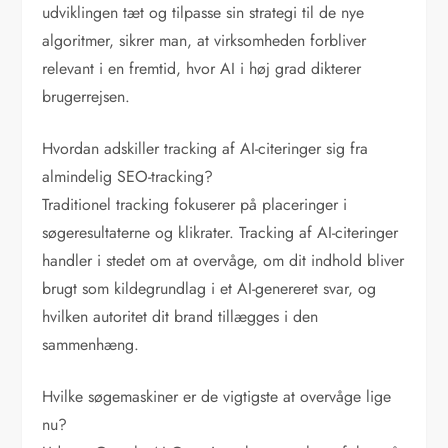
udviklingen tæt og tilpasse sin strategi til de nye
algoritmer, sikrer man, at virksomheden forbliver
relevant i en fremtid, hvor AI i høj grad dikterer
brugerrejsen.
Hvordan adskiller tracking af AI-citeringer sig fra
almindelig SEO-tracking?
Traditionel tracking fokuserer på placeringer i
søgeresultaterne og klikrater. Tracking af AI-citeringer
handler i stedet om at overvåge, om dit indhold bliver
brugt som kildegrundlag i et AI-genereret svar, og
hvilken autoritet dit brand tillægges i den
sammenhæng.
Hvilke søgemaskiner er de vigtigste at overvåge lige
nu?