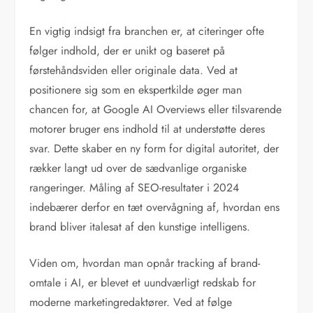
En vigtig indsigt fra branchen er, at citeringer ofte
følger indhold, der er unikt og baseret på
førstehåndsviden eller originale data. Ved at
positionere sig som en ekspertkilde øger man
chancen for, at Google AI Overviews eller tilsvarende
motorer bruger ens indhold til at understøtte deres
svar. Dette skaber en ny form for digital autoritet, der
rækker langt ud over de sædvanlige organiske
rangeringer. Måling af SEO-resultater i 2024
indebærer derfor en tæt overvågning af, hvordan ens
brand bliver italesat af den kunstige intelligens.
Viden om, hvordan man opnår tracking af brand-
omtale i AI, er blevet et uundværligt redskab for
moderne marketingredaktører. Ved at følge