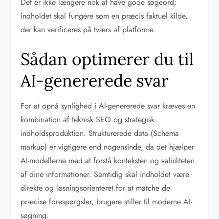
Det er ikke længere nok at have gode søgeord;
indholdet skal fungere som en præcis faktuel kilde,
der kan verificeres på tværs af platforme.
Sådan optimerer du til
AI-genererede svar
For at opnå synlighed i AI-genererede svar kræves en
kombination af teknisk SEO og strategisk
indholdsproduktion. Strukturerede data (Schema
markup) er vigtigere end nogensinde, da det hjælper
AI-modellerne med at forstå konteksten og validiteten
af dine informationer. Samtidig skal indholdet være
direkte og løsningsorienteret for at matche de
præcise forespørgsler, brugere stiller til moderne AI-
søgning.