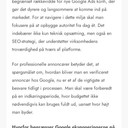
begrænset rækkevidde for nye Google Ads konti, der
gør det dyrere og langsommere at komme ind på
markedet. For at navigere i dette miljø skal man
fokusere på at opbygge autoritet fra dag ét. Det
indebærer ikke kun teknisk opsætning, men også en
SEO-strategi, der understøtter virksomhedens
troværdighed på tværs af platforme.
For professionelle annoncører betyder det, at
spørgsmålet om, hvordan bliver man en verificeret
annoncør hos Google, nu er et af de vigtigste at
besvare tidligt i processen. Man skal være forberedt
på en indkøringsperiode, hvor budgettet ikke
nødvendigvis kan bruges fuldt ud, uanset hvor højt
man byder.
Hvorfor begrænser Google eksponeringerne på