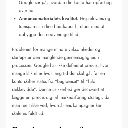
Google ser på, hvordan din konto har opført sig
over tid.
Annoncematerialets kvalitet:
Høj relevans og
transparens i dine budskaber hjælper med at
opbygge den nødvendige tillid.
Problemet for mange mindre virksomheder og
startups er den manglende gennemsigtighed i
processen. Google har ikke defineret præcis, hvor
mange klik eller hvor lang tid der skal gå, før en
konto skifter status fra “begrænset” til “fuld
rækkevidde”. Denne usikkerhed gør det svært at
lægge en præcis digital markedsføring strategi, da
man reelt ikke ved, hvornår ens kampagner kan
skaleres fuldt ud.