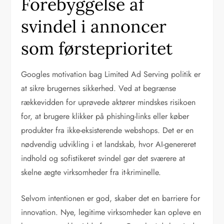
Forebyggelse af
svindel i annoncer
som førsteprioritet
Googles motivation bag Limited Ad Serving politik er
at sikre brugernes sikkerhed. Ved at begrænse
rækkevidden for uprøvede aktører mindskes risikoen
for, at brugere klikker på phishing-links eller køber
produkter fra ikke-eksisterende webshops. Det er en
nødvendig udvikling i et landskab, hvor AI-genereret
indhold og sofistikeret svindel gør det sværere at
skelne ægte virksomheder fra it-kriminelle.
Selvom intentionen er god, skaber det en barriere for
innovation. Nye, legitime virksomheder kan opleve en