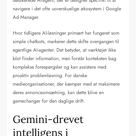
dedikerede AI-agent, der er designet specifikt til at
navigere i det ofte uoverskuelige økosystem i Google
Ad Manager.
Hvor tidligere AI-løsninger primært har fungeret som
simple chatbots, markerer dette skifte overgangen til
egentlige AI-agenter. Det betyder, at værktøjet ikke
blot finder information, men forstår konteksten bag
komplekse forespørgsler og kan assistere med
proaktiv problemløsning. For danske
medieorganisationer, der kæmper med at maksimere
deres annonceomsætning, kan dette blive en
gamechanger for den daglige drift.
Gemini-drevet
intelligens i