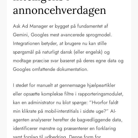
annoncehverdagen
Ask Ad Manager er bygget på fundamentet af
Gemini, Googles mest avancerede sprogmodel.
Integrationen betyder, at brugere nu kan stille
spørgsmål på naturligt dansk (eller engelsk) og
modtage præcise svar baseret på deres egne data og
Googles omfattende dokumentation.
I stedet for manuelt at gennemsøge hjælpeartikler
eller opsætte komplekse filtre i rapporteringsmodulet,
kan en administrator nu blot spørge: ”Hvorfor faldt
min klikrate på mobil-interstitials i sidste uge?” AI-
agenten analyserer herefter de bagvedliggende data,
identificerer mønstre og præsenterer en forklaring
samt forslag til udbedring. Denne form for