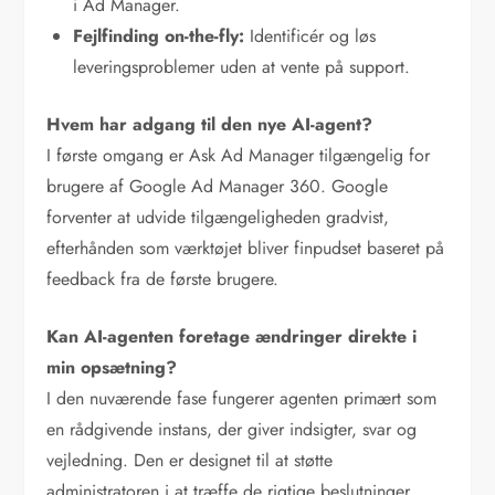
i Ad Manager.
Fejlfinding on-the-fly:
Identificér og løs
leveringsproblemer uden at vente på support.
Hvem har adgang til den nye AI-agent?
I første omgang er Ask Ad Manager tilgængelig for
brugere af Google Ad Manager 360. Google
forventer at udvide tilgængeligheden gradvist,
efterhånden som værktøjet bliver finpudset baseret på
feedback fra de første brugere.
Kan AI-agenten foretage ændringer direkte i
min opsætning?
I den nuværende fase fungerer agenten primært som
en rådgivende instans, der giver indsigter, svar og
vejledning. Den er designet til at støtte
administratoren i at træffe de rigtige beslutninger