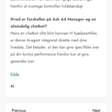
fremfor at overtage kontrollen fuldstændigt.
Hvad er forskellen på Ask Ad Manager og en
almindelig chatbot?
Mens en chatbot ofte blot henviser til hjælpeartikler,
er denne AI-agent integreret direkte med dine
livedata. Det betyder, at den kan give specifikke svar
på din kontos performance fremfor kun at give
generiske svar.
Kilde
AI
Previous
Next
Previous
Next