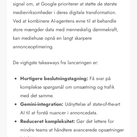
signal om, at Google prioriterer at støtte de største
medievirksomheder i deres digitale transformation.
Ved at kombinere AI-agentens evne til at behandle
store mængder data med menneskelig dømmekraft,
kan mediehuse opnå en langt skarpere
annonceoptimering.
De vigtigste takeaways fra lanceringen er:
Hurtigere beslutningstagning:
Få svar på
komplekse spørgsmål om omsætning og trafik
med det samme.
Gemini-integration:
Udnyttelse af state-of-the-art
AI til at forstå nuancer i annoncedata.
Reduceret kompleksitet:
Gør det lettere for
mindre teams at håndtere avancerede opsætninger