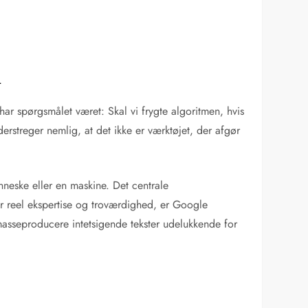
d
har spørgsmålet været: Skal vi frygte algoritmen, hvis
streger nemlig, at det ikke er værktøjet, der afgør
enneske eller en maskine. Det centrale
ser reel ekspertise og troværdighed, er Google
asseproducere intetsigende tekster udelukkende for