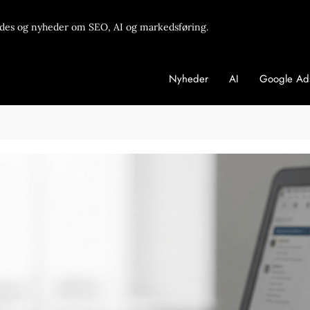
des og nyheder om SEO, AI og markedsføring.
Nyheder
AI
Google Ad