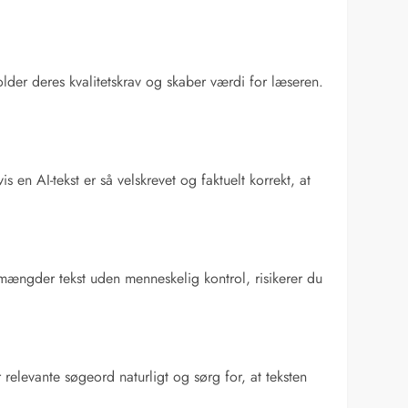
lder deres kvalitetskrav og skaber værdi for læseren.
 en AI-tekst er så velskrevet og faktuelt korrekt, at
e mængder tekst uden menneskelig kontrol, risikerer du
relevante søgeord naturligt og sørg for, at teksten