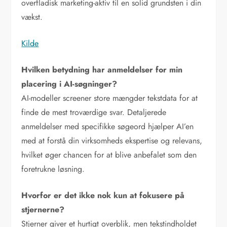
overfladisk marketing-aktiv til en solid grundsten i din
vækst.
Kilde
Hvilken betydning har anmeldelser for min
placering i AI-søgninger?
AI-modeller screener store mængder tekstdata for at
finde de mest troværdige svar. Detaljerede
anmeldelser med specifikke søgeord hjælper AI’en
med at forstå din virksomheds ekspertise og relevans,
hvilket øger chancen for at blive anbefalet som den
foretrukne løsning.
Hvorfor er det ikke nok kun at fokusere på
stjernerne?
Stjerner giver et hurtigt overblik, men tekstindholdet