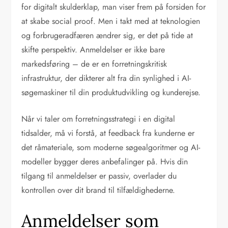
for digitalt skulderklap, man viser frem på forsiden for
at skabe social proof. Men i takt med at teknologien
og forbrugeradfæren ændrer sig, er det på tide at
skifte perspektiv. Anmeldelser er ikke bare
markedsføring – de er en forretningskritisk
infrastruktur, der dikterer alt fra din synlighed i AI-
søgemaskiner til din produktudvikling og kunderejse.
Når vi taler om forretningsstrategi i en digital
tidsalder, må vi forstå, at feedback fra kunderne er
det råmateriale, som moderne søgealgoritmer og AI-
modeller bygger deres anbefalinger på. Hvis din
tilgang til anmeldelser er passiv, overlader du
kontrollen over dit brand til tilfældighederne.
Anmeldelser som