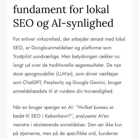
fundament for lokal
SEO og AI-synlighed
For enhver virksomhed, der arbejder seriøst med lokal
SEO, er Google-anmeldelser og platforme som
Trustpilot uundværlige. Men betydningen rækker nu
langt ud over de traditionelle søgeresultater. De nye
store sprogmodeller (LLM’er), som driver værktøjer
som ChatGPT, Perplexity og Google Gemini, bruger
anmeldelsesdata til at vurdere din troværdighed.
Når en bruger spørger en AI: “Hvilket bureau er
bedst til SEO i København?”, analyserer AI’en
mønstre i eksisterende anmeldelser. Den ser ikke kun
på stjernerne, men på de specifikke ord, kunderne