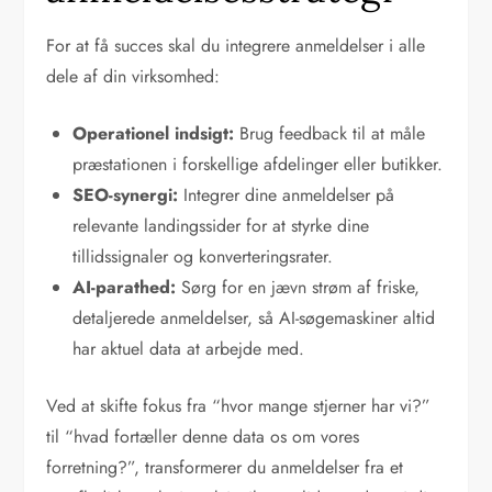
For at få succes skal du integrere anmeldelser i alle
dele af din virksomhed:
Operationel indsigt:
Brug feedback til at måle
præstationen i forskellige afdelinger eller butikker.
SEO-synergi:
Integrer dine anmeldelser på
relevante landingssider for at styrke dine
tillidssignaler og konverteringsrater.
AI-parathed:
Sørg for en jævn strøm af friske,
detaljerede anmeldelser, så AI-søgemaskiner altid
har aktuel data at arbejde med.
Ved at skifte fokus fra “hvor mange stjerner har vi?”
til “hvad fortæller denne data os om vores
forretning?”, transformerer du anmeldelser fra et