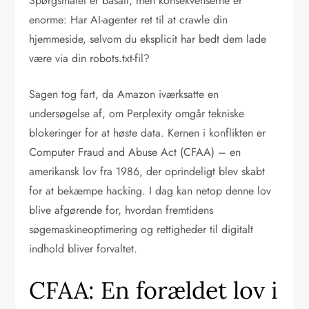
Spørgsmålet er basalt, men konsekvenserne er
enorme: Har AI-agenter ret til at crawle din
hjemmeside, selvom du eksplicit har bedt dem lade
være via din robots.txt-fil?
Sagen tog fart, da Amazon iværksatte en
undersøgelse af, om Perplexity omgår tekniske
blokeringer for at høste data. Kernen i konflikten er
Computer Fraud and Abuse Act (CFAA) – en
amerikansk lov fra 1986, der oprindeligt blev skabt
for at bekæmpe hacking. I dag kan netop denne lov
blive afgørende for, hvordan fremtidens
søgemaskineoptimering og rettigheder til digitalt
indhold bliver forvaltet.
CFAA: En forældet lov i