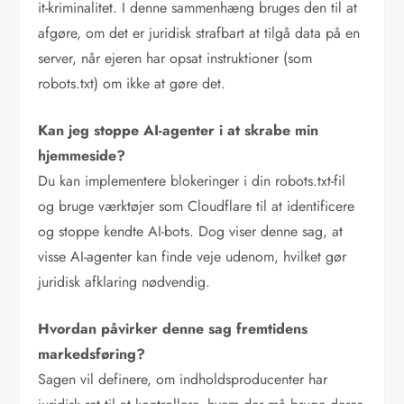
it-kriminalitet. I denne sammenhæng bruges den til at
afgøre, om det er juridisk strafbart at tilgå data på en
server, når ejeren har opsat instruktioner (som
robots.txt) om ikke at gøre det.
Kan jeg stoppe AI-agenter i at skrabe min
hjemmeside?
Du kan implementere blokeringer i din robots.txt-fil
og bruge værktøjer som Cloudflare til at identificere
og stoppe kendte AI-bots. Dog viser denne sag, at
visse AI-agenter kan finde veje udenom, hvilket gør
juridisk afklaring nødvendig.
Hvordan påvirker denne sag fremtidens
markedsføring?
Sagen vil definere, om indholdsproducenter har