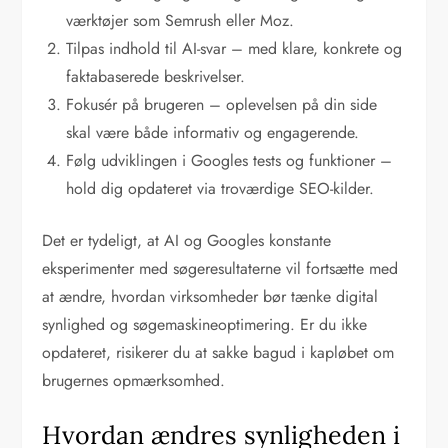
værktøjer som Semrush eller Moz.
Tilpas indhold til AI-svar – med klare, konkrete og
faktabaserede beskrivelser.
Fokusér på brugeren – oplevelsen på din side
skal være både informativ og engagerende.
Følg udviklingen i Googles tests og funktioner –
hold dig opdateret via troværdige SEO-kilder.
Det er tydeligt, at AI og Googles konstante
eksperimenter med søgeresultaterne vil fortsætte med
at ændre, hvordan virksomheder bør tænke digital
synlighed og søgemaskineoptimering. Er du ikke
opdateret, risikerer du at sakke bagud i kapløbet om
brugernes opmærksomhed.
Hvordan ændres synligheden i