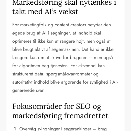
Markedsføring skal nytænkes i
takt med AI’s vækst
For marketingfolk og content creators betyder den
øgede brug af AI i søgninger, at indhold skal
optimeres til ikke kun at rangere højt, men også at
blive brugt aktivt af søgemaskinen. Det handler ikke
længere kun om at skrive for brugeren – men også
for algoritmen bag tjenesten. For eksempel kan
struktureret data, spørgsmål-svar-formater og
autoritativt indhold blive afgørende for synlighed i AI-
genererede svar.
Fokusområder for SEO og
markedsføring fremadrettet
Overvåg svingninger i søgerankinger – brug