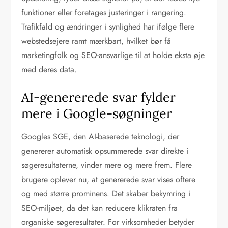
funktioner eller foretages justeringer i rangering.
Trafikfald og ændringer i synlighed har ifølge flere
webstedsejere ramt mærkbart, hvilket bør få
marketingfolk og SEO-ansvarlige til at holde eksta øje
med deres data.
AI-genererede svar fylder
mere i Google-søgninger
Googles SGE, den AI-baserede teknologi, der
genererer automatisk opsummerede svar direkte i
søgeresultaterne, vinder mere og mere frem. Flere
brugere oplever nu, at genererede svar vises oftere
og med større prominens. Det skaber bekymring i
SEO-miljøet, da det kan reducere klikraten fra
organiske søgeresultater. For virksomheder betyder