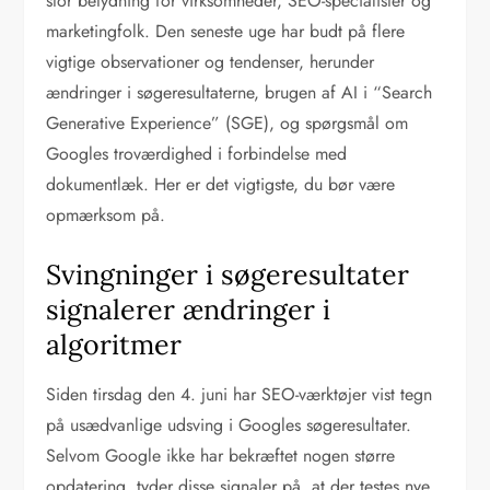
stor betydning for virksomheder, SEO-specialister og
marketingfolk. Den seneste uge har budt på flere
vigtige observationer og tendenser, herunder
ændringer i søgeresultaterne, brugen af AI i “Search
Generative Experience” (SGE), og spørgsmål om
Googles troværdighed i forbindelse med
dokumentlæk. Her er det vigtigste, du bør være
opmærksom på.
Svingninger i søgeresultater
signalerer ændringer i
algoritmer
Siden tirsdag den 4. juni har SEO-værktøjer vist tegn
på usædvanlige udsving i Googles søgeresultater.
Selvom Google ikke har bekræftet nogen større
opdatering, tyder disse signaler på, at der testes nye