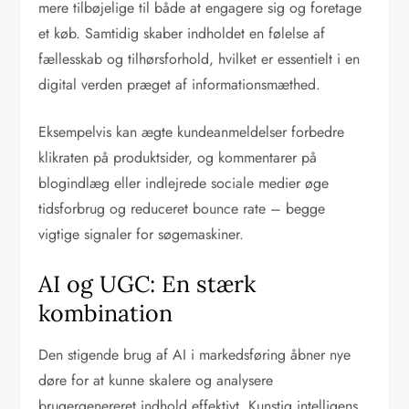
mere tilbøjelige til både at engagere sig og foretage
et køb. Samtidig skaber indholdet en følelse af
fællesskab og tilhørsforhold, hvilket er essentielt i en
digital verden præget af informationsmæthed.
Eksempelvis kan ægte kundeanmeldelser forbedre
klikraten på produktsider, og kommentarer på
blogindlæg eller indlejrede sociale medier øge
tidsforbrug og reduceret bounce rate – begge
vigtige signaler for søgemaskiner.
AI og UGC: En stærk
kombination
Den stigende brug af AI i markedsføring åbner nye
døre for at kunne skalere og analysere
brugergenereret indhold effektivt. Kunstig intelligens