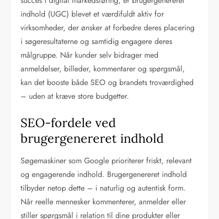
succes i digital markedsføring, er brugergenereret
indhold (UGC) blevet et værdifuldt aktiv for
virksomheder, der ønsker at forbedre deres placering
i søgeresultaterne og samtidig engagere deres
målgruppe. Når kunder selv bidrager med
anmeldelser, billeder, kommentarer og spørgsmål,
kan det booste både SEO og brandets troværdighed
– uden at kræve store budgetter.
SEO-fordele ved
brugergenereret indhold
Søgemaskiner som Google prioriterer friskt, relevant
og engagerende indhold. Brugergenereret indhold
tilbyder netop dette – i naturlig og autentisk form.
Når reelle mennesker kommenterer, anmelder eller
stiller spørgsmål i relation til dine produkter eller