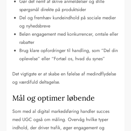
Gør det nemt at skrive anmeldelser og stille
spørgsmål direkte på produktsider
Del og fremhæv kundeindhold på sociale medier
og nyhedsbreve
Beløn engagement med konkurrencer, omtale eller
rabatter
Brug klare opfordringer til handling, som “Del din
oplevelse” eller “Fortæl os, hvad du synes”
Det vigtigste er at skabe en følelse af medindflydelse
og værdifuld deltagelse.
Mål og optimer løbende
Som med al digital markedsføring handler succes
med UGC også om måling. Overvåg hvilke typer
indhold, der driver trafik, øger engagement og