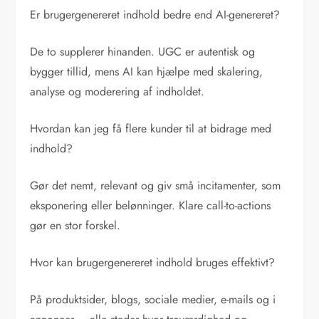
Er brugergenereret indhold bedre end AI-genereret?
De to supplerer hinanden. UGC er autentisk og
bygger tillid, mens AI kan hjælpe med skalering,
analyse og moderering af indholdet.
Hvordan kan jeg få flere kunder til at bidrage med
indhold?
Gør det nemt, relevant og giv små incitamenter, som
eksponering eller belønninger. Klare call-to-actions
gør en stor forskel.
Hvor kan brugergenereret indhold bruges effektivt?
På produktsider, blogs, sociale medier, e-mails og i