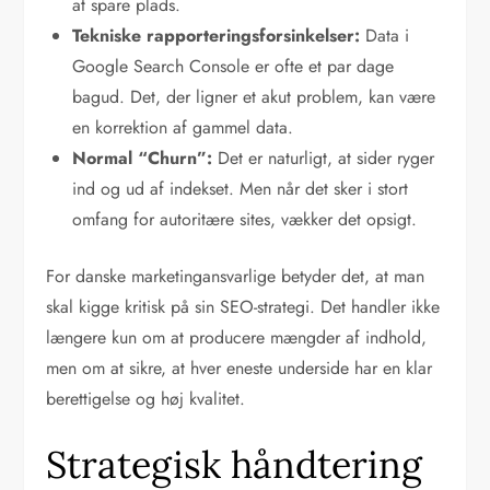
at spare plads.
Tekniske rapporteringsforsinkelser:
Data i
Google Search Console er ofte et par dage
bagud. Det, der ligner et akut problem, kan være
en korrektion af gammel data.
Normal “Churn”:
Det er naturligt, at sider ryger
ind og ud af indekset. Men når det sker i stort
omfang for autoritære sites, vækker det opsigt.
For danske marketingansvarlige betyder det, at man
skal kigge kritisk på sin SEO-strategi. Det handler ikke
længere kun om at producere mængder af indhold,
men om at sikre, at hver eneste underside har en klar
berettigelse og høj kvalitet.
Strategisk håndtering