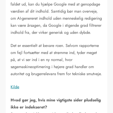
faldet ud, kan du hjælpe Google med at genopdage
værdien af dit indhold. Samtidig bør man overveje,
om AI-genereret indhold uden menneskelig redigering
kan være årsagen, da Google i stigende grad filtrerer
indhold fra, der virker generisk og uden dybde.
Det er essentielt at bevare roen. Selvom rapporterne
om fejl fortsætter med at strømme ind, tyder meget
på, at vi ser ind i en ny normal, hvor
søgemaskineoptimering i højere grad handler om
autoritet og brugerrelevans frem for tekniske smutveje.
Kilde
Hvad gør jeg, hvis mine vigtigste sider pludselig
ikke er indekseret?