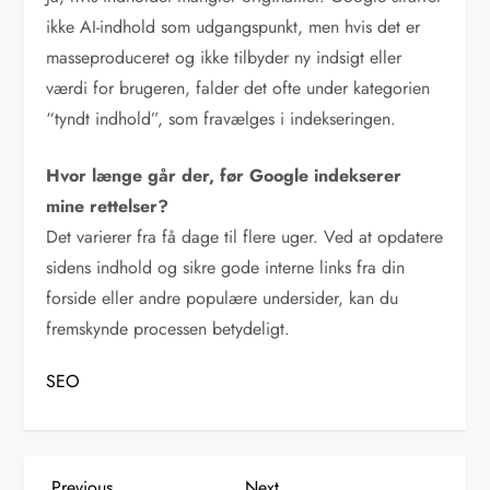
ikke AI-indhold som udgangspunkt, men hvis det er
masseproduceret og ikke tilbyder ny indsigt eller
værdi for brugeren, falder det ofte under kategorien
“tyndt indhold”, som fravælges i indekseringen.
Hvor længe går der, før Google indekserer
mine rettelser?
Det varierer fra få dage til flere uger. Ved at opdatere
sidens indhold og sikre gode interne links fra din
forside eller andre populære undersider, kan du
fremskynde processen betydeligt.
SEO
Previous
Next
Previous
Next