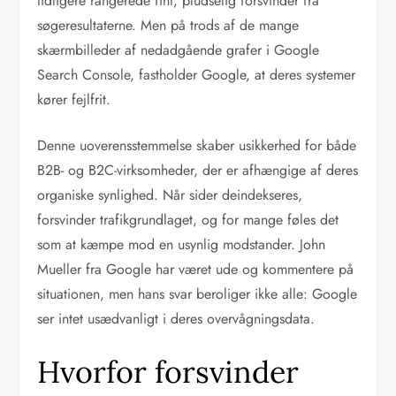
tidligere rangerede fint, pludselig forsvinder fra
søgeresultaterne. Men på trods af de mange
skærmbilleder af nedadgående grafer i Google
Search Console, fastholder Google, at deres systemer
kører fejlfrit.
Denne uoverensstemmelse skaber usikkerhed for både
B2B- og B2C-virksomheder, der er afhængige af deres
organiske synlighed. Når sider deindekseres,
forsvinder trafikgrundlaget, og for mange føles det
som at kæmpe mod en usynlig modstander. John
Mueller fra Google har været ude og kommentere på
situationen, men hans svar beroliger ikke alle: Google
ser intet usædvanligt i deres overvågningsdata.
Hvorfor forsvinder