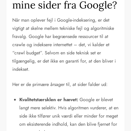
mine sider fra Google?
Når man oplever fejl i Google-indeksering, er det
vigtigt at skelne mellem tekniske fejl og algoritmiske
fravalg. Google har begrænsede ressourcer til at
crawle og indeksere internettet – det, vi kalder et
“crawl budget”. Selvom en side teknisk set er
tilgængelig, er det ikke en garanti for, at den bliver i
indekset.
Her er de primære årsager til, at sider falder ud:
Kvalitetstærsklen er hævet:
Google er blevet
langt mere selektiv. Hvis algoritmen vurderer, at en
side ikke tilfører unik værdi eller minder for meget
om eksisterende indhold, kan den blive fjernet for