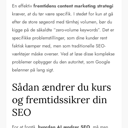
En effektiv
fremtidens content marketing strategi
kræver, at du tør være specifik. I stedet for kun at gå
efter de store søgeord med tårnhøj volumen, bør du
kigge på de såkaldte “zero-volume keywords”. Det er
specifikke problemstillinger, som dine kunder rent
faktisk kæmper med, men som traditionelle SEO-
værktøjer måske overser. Ved at løse disse komplekse
problemer opbygger du den autoritet, som Google
belønner på lang sigt.
Sådan ændrer du kurs
og fremtidssikrer din
SEO
For at forstå,
hvordan AI ændrer SEO
, må man