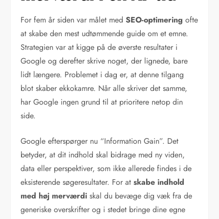
For fem år siden var målet med
SEO-optimering
ofte
at skabe den mest udtømmende guide om et emne.
Strategien var at kigge på de øverste resultater i
Google og derefter skrive noget, der lignede, bare
lidt længere. Problemet i dag er, at denne tilgang
blot skaber ekkokamre. Når alle skriver det samme,
har Google ingen grund til at prioritere netop din
side.
Google efterspørger nu “Information Gain”. Det
betyder, at dit indhold skal bidrage med ny viden,
data eller perspektiver, som ikke allerede findes i de
eksisterende søgeresultater. For at
skabe indhold
med høj merværdi
skal du bevæge dig væk fra de
generiske overskrifter og i stedet bringe dine egne