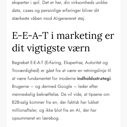
eksperter i spil. Det er her, din virksomheds unikke
data, cases og personlige erfaringer bliver dit
stærkeste våben mod AI-genereret støj.
E-E-A-T i marketing er
dit vigtigste værn
Begrebet E-E-A-T (Erfaring, Ekspertise, Autoritet og
Troværdighed) er gået fra at være en retningslinje til
at være fundamentet for moderne
indholdsstrategi
.
Brugerne – og dermed Google – leder efter
menneskelig bekræftelse. De vil vide, at tipsene om
B2B-salg kommer fra en, der faktisk har lukket
millionaftaler, og ikke blot fra en AI, der har
opsummeret en lærebog.