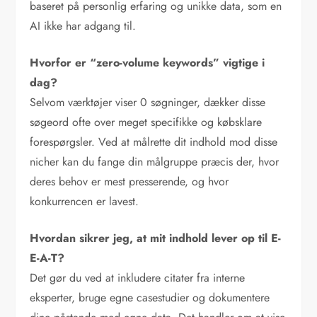
baseret på personlig erfaring og unikke data, som en
AI ikke har adgang til.
Hvorfor er “zero-volume keywords” vigtige i
dag?
Selvom værktøjer viser 0 søgninger, dækker disse
søgeord ofte over meget specifikke og købsklare
forespørgsler. Ved at målrette dit indhold mod disse
nicher kan du fange din målgruppe præcis der, hvor
deres behov er mest presserende, og hvor
konkurrencen er lavest.
Hvordan sikrer jeg, at mit indhold lever op til E-
E-A-T?
Det gør du ved at inkludere citater fra interne
eksperter, bruge egne casestudier og dokumentere