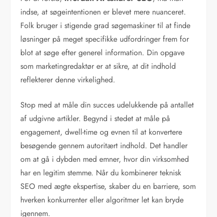
indse, at søgeintentionen er blevet mere nuanceret.
Folk bruger i stigende grad søgemaskiner til at finde
løsninger på meget specifikke udfordringer frem for
blot at søge efter generel information. Din opgave
som marketingredaktør er at sikre, at dit indhold
reflekterer denne virkelighed.
Stop med at måle din succes udelukkende på antallet
af udgivne artikler. Begynd i stedet at måle på
engagement, dwell-time og evnen til at konvertere
besøgende gennem autoritært indhold. Det handler
om at gå i dybden med emner, hvor din virksomhed
har en legitim stemme. Når du kombinerer teknisk
SEO med ægte ekspertise, skaber du en barriere, som
hverken konkurrenter eller algoritmer let kan bryde
igennem.