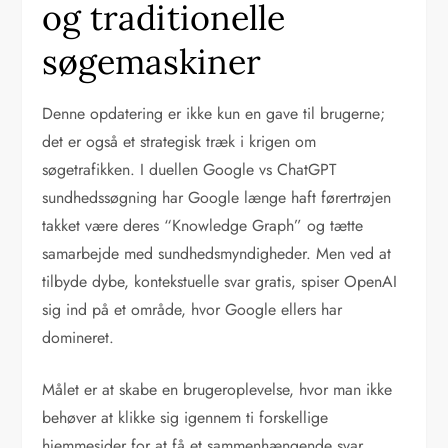
og traditionelle
søgemaskiner
Denne opdatering er ikke kun en gave til brugerne;
det er også et strategisk træk i krigen om
søgetrafikken. I duellen Google vs ChatGPT
sundhedssøgning har Google længe haft førertrøjen
takket være deres “Knowledge Graph” og tætte
samarbejde med sundhedsmyndigheder. Men ved at
tilbyde dybe, kontekstuelle svar gratis, spiser OpenAI
sig ind på et område, hvor Google ellers har
domineret.
Målet er at skabe en brugeroplevelse, hvor man ikke
behøver at klikke sig igennem ti forskellige
hjemmesider for at få et sammenhængende svar.