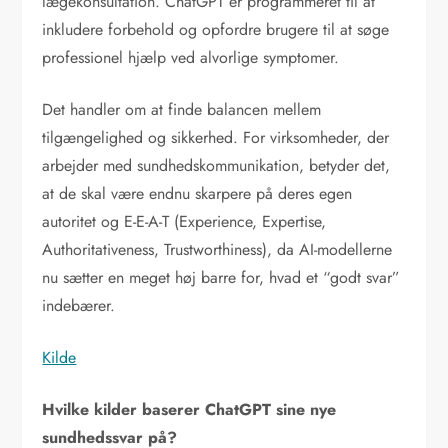
lægekonsultation. ChatGPT er programmeret til at
inkludere forbehold og opfordre brugere til at søge
professionel hjælp ved alvorlige symptomer.
Det handler om at finde balancen mellem
tilgængelighed og sikkerhed. For virksomheder, der
arbejder med sundhedskommunikation, betyder det,
at de skal være endnu skarpere på deres egen
autoritet og E-E-A-T (Experience, Expertise,
Authoritativeness, Trustworthiness), da AI-modellerne
nu sætter en meget høj barre for, hvad et “godt svar”
indebærer.
Kilde
Hvilke kilder baserer ChatGPT sine nye
sundhedssvar på?