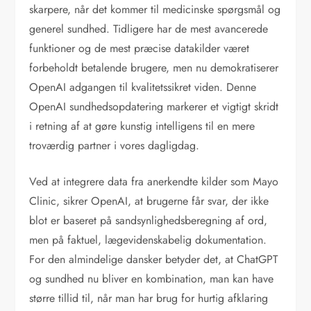
skarpere, når det kommer til medicinske spørgsmål og
generel sundhed. Tidligere har de mest avancerede
funktioner og de mest præcise datakilder været
forbeholdt betalende brugere, men nu demokratiserer
OpenAI adgangen til kvalitetssikret viden. Denne
OpenAI sundhedsopdatering markerer et vigtigt skridt
i retning af at gøre kunstig intelligens til en mere
troværdig partner i vores dagligdag.
Ved at integrere data fra anerkendte kilder som Mayo
Clinic, sikrer OpenAI, at brugerne får svar, der ikke
blot er baseret på sandsynlighedsberegning af ord,
men på faktuel, lægevidenskabelig dokumentation.
For den almindelige dansker betyder det, at ChatGPT
og sundhed nu bliver en kombination, man kan have
større tillid til, når man har brug for hurtig afklaring