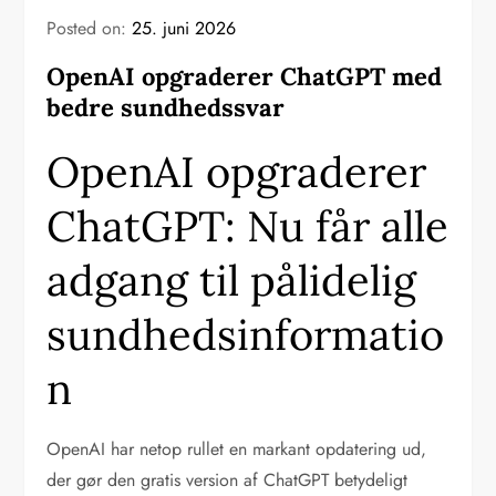
Posted on:
25. juni 2026
OpenAI opgraderer ChatGPT med
bedre sundhedssvar
OpenAI opgraderer
ChatGPT: Nu får alle
adgang til pålidelig
sundhedsinformatio
n
OpenAI har netop rullet en markant opdatering ud,
der gør den gratis version af ChatGPT betydeligt