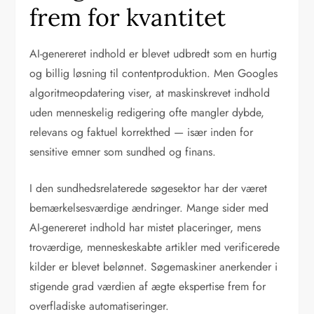
frem for kvantitet
AI-genereret indhold er blevet udbredt som en hurtig
og billig løsning til contentproduktion. Men Googles
algoritmeopdatering viser, at maskinskrevet indhold
uden menneskelig redigering ofte mangler dybde,
relevans og faktuel korrekthed — især inden for
sensitive emner som sundhed og finans.
I den sundhedsrelaterede søgesektor har der været
bemærkelsesværdige ændringer. Mange sider med
AI-genereret indhold har mistet placeringer, mens
troværdige, menneskeskabte artikler med verificerede
kilder er blevet belønnet. Søgemaskiner anerkender i
stigende grad værdien af ægte ekspertise frem for
overfladiske automatiseringer.