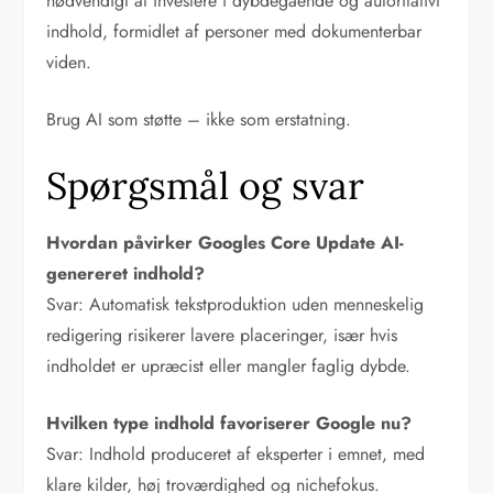
nødvendigt at investere i dybdegående og autoritativt
indhold, formidlet af personer med dokumenterbar
viden.
Brug AI som støtte – ikke som erstatning.
Spørgsmål og svar
Hvordan påvirker Googles Core Update AI-
genereret indhold?
Svar: Automatisk tekstproduktion uden menneskelig
redigering risikerer lavere placeringer, især hvis
indholdet er upræcist eller mangler faglig dybde.
Hvilken type indhold favoriserer Google nu?
Svar: Indhold produceret af eksperter i emnet, med
klare kilder, høj troværdighed og nichefokus.