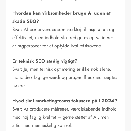
Hvordan kan virksomheder bruge AI uden at
skade SEO?
Svar: AI bør anvendes som værktøj til inspiration og
effektivitet, men indhold skal redigeres og valideres
af fagpersoner for at opfylde kvalitetskravene.
Er teknisk SEO stadig vigtigt?
Svar: Ja, men teknisk optimering er ikke nok alene.
Indholdets faglige værdi og brugertilfredshed vægtes
højere.
Hvad skal marketingteams fokusere på i 2024?
Svar: At producere målrettet, værdiskabende indhold
med høj faglig kvalitet – gerne støttet af AI, men
altid med menneskelig kontrol.