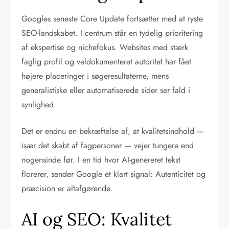
Googles seneste Core Update fortsætter med at ryste
SEO-landskabet. I centrum står en tydelig prioritering
af ekspertise og nichefokus. Websites med stærk
faglig profil og veldokumenteret autoritet har fået
højere placeringer i søgeresultaterne, mens
generalistiske eller automatiserede sider ser fald i
synlighed.
Det er endnu en bekræftelse af, at kvalitetsindhold —
især det skabt af fagpersoner — vejer tungere end
nogensinde før. I en tid hvor AI-genereret tekst
florerer, sender Google et klart signal: Autenticitet og
præcision er altafgørende.
AI og SEO: Kvalitet