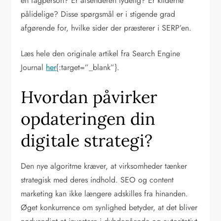
en fagperson? Er afsenderen tydelig? Er kilderne
pålidelige? Disse spørgsmål er i stigende grad
afgørende for, hvilke sider der præsterer i SERP’en.
Læs hele den originale artikel fra Search Engine
Journal
her
{:target=”_blank”}.
Hvordan påvirker
opdateringen din
digitale strategi?
Den nye algoritme kræver, at virksomheder tænker
strategisk med deres indhold. SEO og content
marketing kan ikke længere adskilles fra hinanden.
Øget konkurrence om synlighed betyder, at det bliver