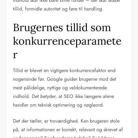
Indhold skal ikke bare blive fundet – det skal skabe
tillid, formidle autoritet og føre til handling.
Brugernes tillid som
konkurrenceparamete
r
Tillid er blevet en vigtigere konkurrencefaktor end
nogensinde før. Google guider brugerne mod det
mest pålidelige, nyttige og veldokumenterede
indhold. Det betyder, at SEO ikke længere alene
handler om teknisk optimering og nøgleord.
Det der tæller, er troværdighed. Kan brugeren stole
på, at informationen er korrekt, relevant og skrevet af