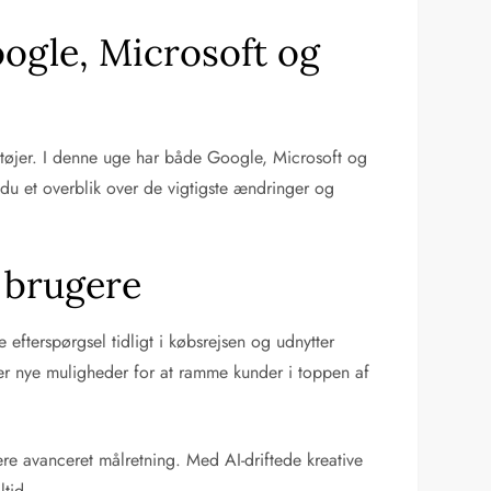
oogle, Microsoft og
rktøjer. I denne uge har både Google, Microsoft og
 du et overblik over de vigtigste ændringer og
 brugere
fterspørgsel tidligt i købsrejsen og udnytter
er nye muligheder for at ramme kunder i toppen af
re avanceret målretning. Med AI-driftede kreative
ltid.