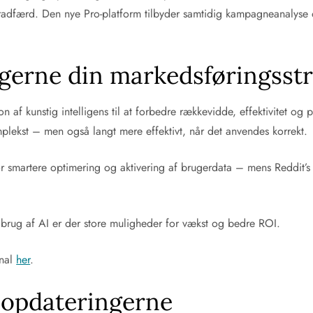
eradfærd. Den nye Pro-platform tilbyder samtidig kampagneanalyse og
gerne din markedsføringsstr
n af kunstig intelligens til at forbedre rækkevidde, effektivitet og 
plekst – men også langt mere effektivt, når det anvendes korrekt.
r smartere optimering og aktivering af brugerdata – mens Reddit’s
 brug af AI er der store muligheder for vækst og bedre ROI.
rnal
her
.
 opdateringerne