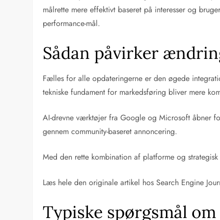
målrette mere effektivt baseret på interesser og brug
performance-mål.
Sådan påvirker ændrin
Fælles for alle opdateringerne er den øgede integratio
tekniske fundament for markedsføring bliver mere kom
AI-drevne værktøjer fra Google og Microsoft åbner fo
gennem community-baseret annoncering.
Med den rette kombination af platforme og strategisk
Læs hele den originale artikel hos Search Engine Jou
Typiske spørgsmål om