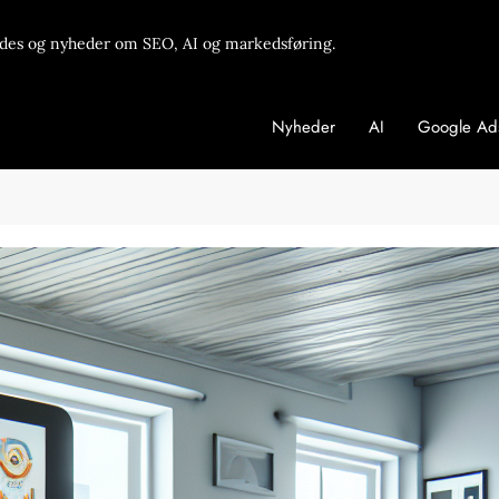
des og nyheder om SEO, AI og markedsføring.
Nyheder
AI
Google Ad