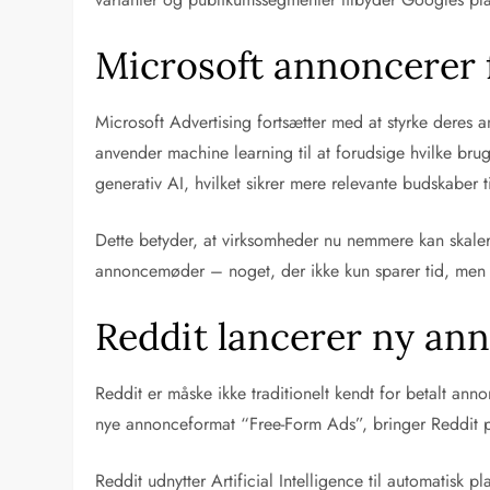
Microsoft annoncerer 
Microsoft Advertising fortsætter med at styrke deres
anvender machine learning til at forudsige hvilke bru
generativ AI, hvilket sikrer mere relevante budskaber t
Dette betyder, at virksomheder nu nemmere kan skale
annoncemøder – noget, der ikke kun sparer tid, men
Reddit lancerer ny a
Reddit er måske ikke traditionelt kendt for betalt an
nye annonceformat “Free-Form Ads”, bringer Reddit 
Reddit udnytter Artificial Intelligence til automatis