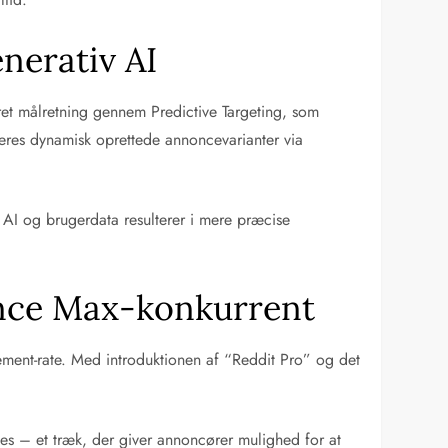
nerativ AI
ret målretning gennem Predictive Targeting, som
ceres dynamisk oprettede annoncevarianter via
AI og brugerdata resulterer i mere præcise
ance Max-konkurrent
gement-rate. Med introduktionen af “Reddit Pro” og det
ties – et træk, der giver annoncører mulighed for at