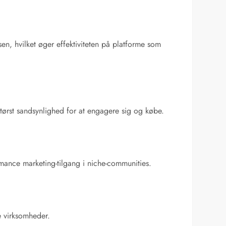
, hvilket øger effektiviteten på platforme som
tørst sandsynlighed for at engagere sig og købe.
mance marketing-tilgang i niche-communities.
e virksomheder.