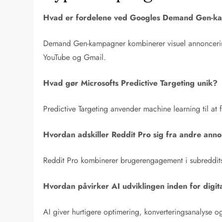
Hvad er fordelene ved Googles Demand Gen-k
Demand Gen-kampagner kombinerer visuel annoncering 
YouTube og Gmail.
Hvad gør Microsofts Predictive Targeting unik?
Predictive Targeting anvender machine learning til a
Hvordan adskiller Reddit Pro sig fra andre ann
Reddit Pro kombinerer brugerengagement i subreddits 
Hvordan påvirker AI udviklingen inden for digi
AI giver hurtigere optimering, konverteringsanalyse o