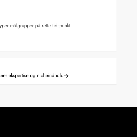
yper målgrupper på rette tidspunkt.
er ekspertise og nicheindhold