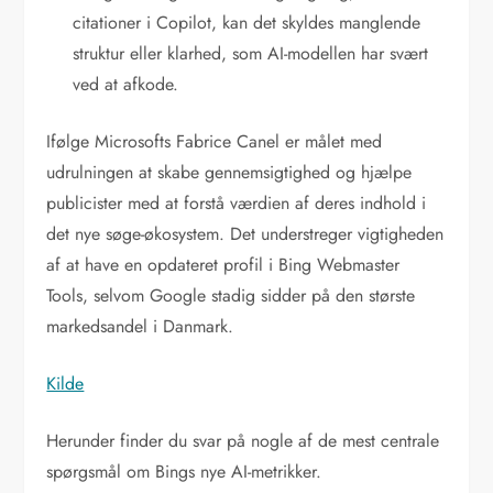
citationer i Copilot, kan det skyldes manglende
struktur eller klarhed, som AI-modellen har svært
ved at afkode.
Ifølge Microsofts Fabrice Canel er målet med
udrulningen at skabe gennemsigtighed og hjælpe
publicister med at forstå værdien af deres indhold i
det nye søge-økosystem. Det understreger vigtigheden
af at have en opdateret profil i Bing Webmaster
Tools, selvom Google stadig sidder på den største
markedsandel i Danmark.
Kilde
Herunder finder du svar på nogle af de mest centrale
spørgsmål om Bings nye AI-metrikker.