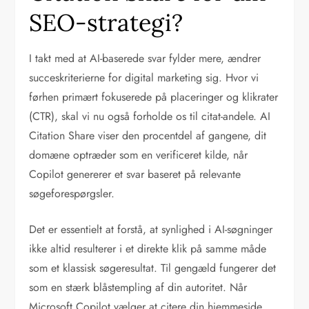
SEO-strategi?
I takt med at AI-baserede svar fylder mere, ændrer
succeskriterierne for digital marketing sig. Hvor vi
førhen primært fokuserede på placeringer og klikrater
(CTR), skal vi nu også forholde os til citat-andele. AI
Citation Share viser den procentdel af gangene, dit
domæne optræder som en verificeret kilde, når
Copilot genererer et svar baseret på relevante
søgeforespørgsler.
Det er essentielt at forstå, at synlighed i AI-søgninger
ikke altid resulterer i et direkte klik på samme måde
som et klassisk søgeresultat. Til gengæld fungerer det
som en stærk blåstempling af din autoritet. Når
Microsoft Copilot vælger at citere din hjemmeside,