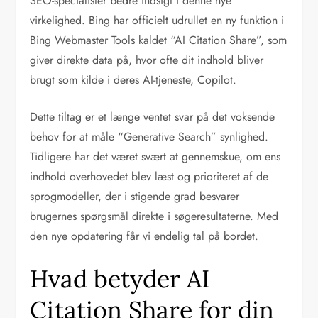
SEO-specialister bedre indsigt i denne nye
virkelighed. Bing har officielt udrullet en ny funktion i
Bing Webmaster Tools kaldet “AI Citation Share”, som
giver direkte data på, hvor ofte dit indhold bliver
brugt som kilde i deres AI-tjeneste, Copilot.
Dette tiltag er et længe ventet svar på det voksende
behov for at måle “Generative Search” synlighed.
Tidligere har det været svært at gennemskue, om ens
indhold overhovedet blev læst og prioriteret af de
sprogmodeller, der i stigende grad besvarer
brugernes spørgsmål direkte i søgeresultaterne. Med
den nye opdatering får vi endelig tal på bordet.
Hvad betyder AI
Citation Share for din