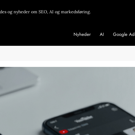
des og nyheder om SEO, AI og markedsføring.
Nyheder
AI
Google Ad