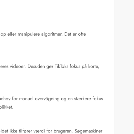
 op eller manipulere algoritmer. Det er ofte
deres videoer. Desuden gør TikToks fokus på korte,
et behov for manuel overvågning og en stærkere fokus
likket.
holdet ikke tilfører værdi for brugeren. Søgemaskiner