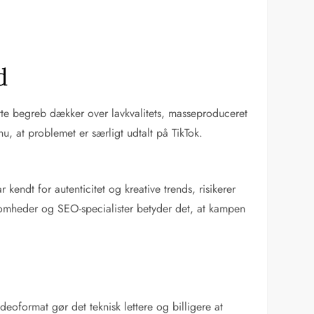
d
tte begreb dækker over lavkvalitets, masseproduceret
, at problemet er særligt udtalt på TikTok.
endt for autenticitet og kreative trends, risikerer
ksomheder og SEO-specialister betyder det, at kampen
eoformat gør det teknisk lettere og billigere at