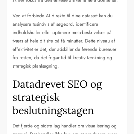
skifter fokus fra den enkelte artikel til hele domæner.
Ved at forbinde AI direkte til dine datasæt kan du
analysere tusindvis af søgeord, identificere
indholdshuller eller optimere meta-beskrivelser på
tværs af hele dit site på få minutter. Dette niveau af
effektivitet er det, der adskiller de førende bureauer
fra resten, da det frigør tid til kreativ tænkning og
strategisk planlægning.
Datadrevet SEO og
strategisk
beslutningstagen
Det fjerde og sidste lag handler om visualisering og