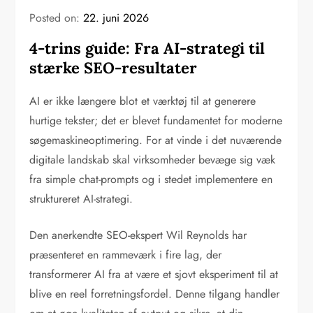
Posted on:
22. juni 2026
4-trins guide: Fra AI-strategi til
stærke SEO-resultater
AI er ikke længere blot et værktøj til at generere
hurtige tekster; det er blevet fundamentet for moderne
søgemaskineoptimering. For at vinde i det nuværende
digitale landskab skal virksomheder bevæge sig væk
fra simple chat-prompts og i stedet implementere en
struktureret AI-strategi.
Den anerkendte SEO-ekspert Wil Reynolds har
præsenteret en rammeværk i fire lag, der
transformerer AI fra at være et sjovt eksperiment til at
blive en reel forretningsfordel. Denne tilgang handler