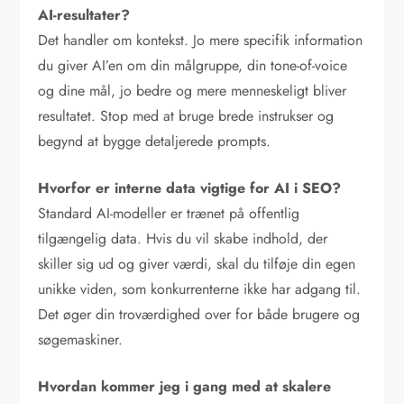
AI-resultater?
Det handler om kontekst. Jo mere specifik information
du giver AI’en om din målgruppe, din tone-of-voice
og dine mål, jo bedre og mere menneskeligt bliver
resultatet. Stop med at bruge brede instrukser og
begynd at bygge detaljerede prompts.
Hvorfor er interne data vigtige for AI i SEO?
Standard AI-modeller er trænet på offentlig
tilgængelig data. Hvis du vil skabe indhold, der
skiller sig ud og giver værdi, skal du tilføje din egen
unikke viden, som konkurrenterne ikke har adgang til.
Det øger din troværdighed over for både brugere og
søgemaskiner.
Hvordan kommer jeg i gang med at skalere