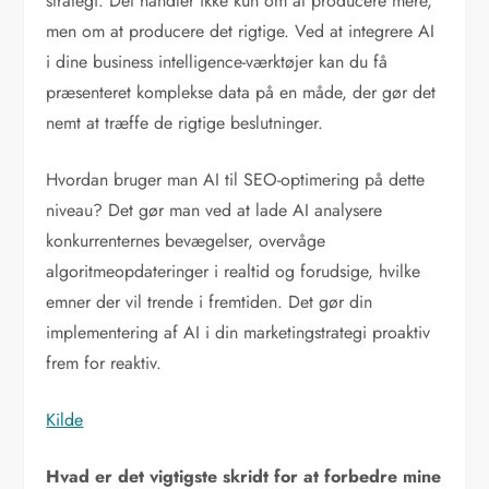
strategi. Det handler ikke kun om at producere mere,
men om at producere det rigtige. Ved at integrere AI
i dine business intelligence-værktøjer kan du få
præsenteret komplekse data på en måde, der gør det
nemt at træffe de rigtige beslutninger.
Hvordan bruger man AI til SEO-optimering på dette
niveau? Det gør man ved at lade AI analysere
konkurrenternes bevægelser, overvåge
algoritmeopdateringer i realtid og forudsige, hvilke
emner der vil trende i fremtiden. Det gør din
implementering af AI i din marketingstrategi proaktiv
frem for reaktiv.
Kilde
Hvad er det vigtigste skridt for at forbedre mine