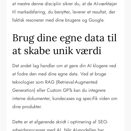
at mestre denne disciplin sikrer du, at de AI-værktøjer
til markedsføring, du benytter, leverer et resultat, der
faktisk resonerer med dine brugere og Google.
Brug dine egne data til
at skabe unik værdi
Det andet lag handler om at gøre din AI klogere ved
at fodre den med dine egne data. Ved at bruge
teknologier som RAG (Retrieval-Augmented
Generation) eller Custom GPTs kan du integrere
interne dokumenter, kundecases og specifik viden om
dine produkter.
Dette er et afgørende skridt i optimering af SEO-
arbejdsprocesser med AI. Når AI-modellen har