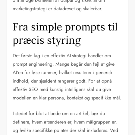
om at øge kvaliteten af output og sikre, at din
marketingstrategi er datadrevet og skalerbar.
Fra simple prompts til
præcis styring
Det første lag i en effektiv AI-strategi handler om
prompt engineering. Mange begår den fejl at give
AI’en for løse rammer, hvilket resulterer i generisk
indhold, der sjældent rangerer godt. For at opnå
effektiv SEO med kunstig intelligens skal du give
modellen en klar persona, kontekst og specifikke mål.
I stedet for blot at bede om en artikel, bør du
definere, hvem afsenderen er, hvem målgruppen er,
og hvilke specifikke pointer der skal inkluderes. Ved