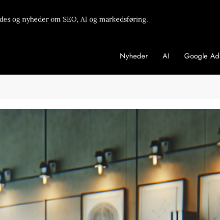
des og nyheder om SEO, AI og markedsføring.
Nyheder
AI
Google Ad