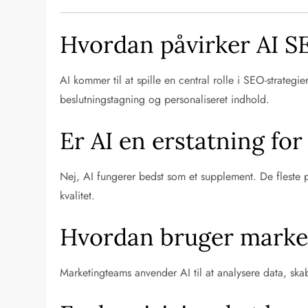
Hvordan påvirker AI 
AI kommer til at spille en central rolle i SEO-strate
beslutningstagning og personaliseret indhold.
Er AI en erstatning fo
Nej, AI fungerer bedst som et supplement. De fleste pr
kvalitet.
Hvordan bruger market
Marketingteams anvender AI til at analysere data, sk