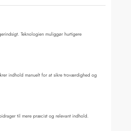
gerindsigt. Teknologien muliggør hurtigere
sikrer indhold manuelt for at sikre troværdighed og
idrager til mere præcist og relevant indhold.