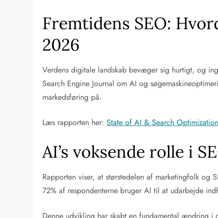
Fremtidens SEO: Hvor
2026
Verdens digitale landskab bevæger sig hurtigt, og ing
Search Engine Journal om AI og søgemaskineoptimeri
markedsføring på.
Læs rapporten her:
State of AI & Search Optimizati
AI’s voksende rolle i S
Rapporten viser, at størstedelen af marketingfolk og 
72% af respondenterne bruger AI til at udarbejde in
Denne udvikling har skabt en fundamental ændring i d