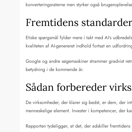
konverteringsraterne men styrker også brugeroplevels
Fremtidens standarder 
Etiske spørgsmål fylder mere i takt med AI’s udbredel
kvaliteten af AI-genereret indhold fortsat en udfordring
Google og andre søgemaskiner strammer gradvist retning
betydning i de kommende år.
Sådan forbereder virk
De virksomheder, der klarer sig bedst, er dem, der in
menneskelige element. Invester i kompetencer, der kan
Rapporten tydeliggør, at det, der adskiller fremtidens 