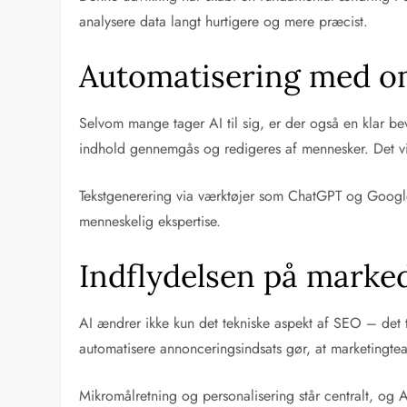
analysere data langt hurtigere og mere præcist.
Automatisering med o
Selvom mange tager AI til sig, er der også en klar be
indhold gennemgås og redigeres af mennesker. Det vi
Tekstgenerering via værktøjer som ChatGPT og Google
menneskelig ekspertise.
Indflydelsen på marke
AI ændrer ikke kun det tekniske aspekt af SEO – det 
automatisere annonceringsindsats gør, at marketingt
Mikromålretning og personalisering står centralt, og 