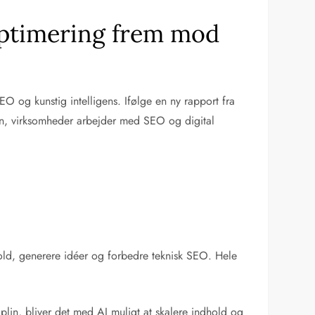
ptimering frem mod
O og kunstig intelligens. Ifølge en ny rapport fra
n, virksomheder arbejder med SEO og digital
dhold, generere idéer og forbedre teknisk SEO. Hele
lin, bliver det med AI muligt at skalere indhold og