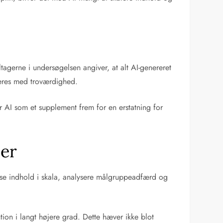
tagerne i undersøgelsen angiver, at alt AI-genereret
ceres med troværdighed.
AI som et supplement frem for en erstatning for
ner
sse indhold i skala, analysere målgruppeadfærd og
tion i langt højere grad. Dette hæver ikke blot