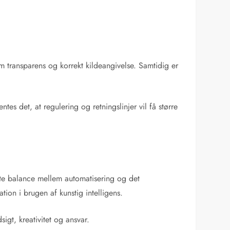
m transparens og korrekt kildeangivelse. Samtidig er
s det, at regulering og retningslinjer vil få større
ette balance mellem automatisering og det
ion i brugen af kunstig intelligens.
igt, kreativitet og ansvar.