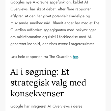
Googles nye AI-drevne søgefunktion, kaldet AI
Overviews, har skabt debat, efter flere rapporter
afslører, at den har givet potentielt skadelige og
misvisende sundhedsråd. Blandt andet har mediet The
Guardian udfordret søgegiganten med bekymringer
om misinformation og risici i forbindelse med AI-
genereret indhold, der vises øverst i søgeresultater.
Læs hele rapporten fra The Guardian
her
.
AI i søgning: Et
strategisk valg med
konsekvenser
Google har integreret AI Overviews i deres