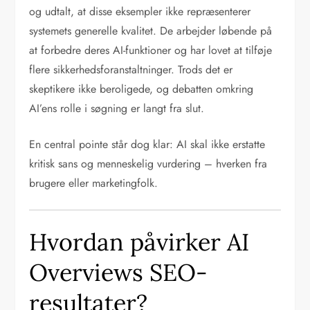
og udtalt, at disse eksempler ikke repræsenterer
systemets generelle kvalitet. De arbejder løbende på
at forbedre deres AI-funktioner og har lovet at tilføje
flere sikkerhedsforanstaltninger. Trods det er
skeptikere ikke beroligede, og debatten omkring
AI’ens rolle i søgning er langt fra slut.
En central pointe står dog klar: AI skal ikke erstatte
kritisk sans og menneskelig vurdering – hverken fra
brugere eller marketingfolk.
Hvordan påvirker AI
Overviews SEO-
resultater?