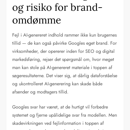
og risiko for brand-
omdømme
Fejl i AI-genereret indhold rammer ikke kun brugernes
tillid — de kan også påvirke Googles eget brand. For
virksomheder, der opererer inden for SEO og digital
markedsføring, rejser det spørgsmål om, hvor meget
man kan stole på AI-genereret materiale i toppen af
søgeresultaterne. Det viser sig, at dårlig dataforståelse
og ukontrolleret AI-generering kan skade både
afsender og modtagers tillid.
Googles svar har været, at de hurtigt vil forbedre
systemet og fjerne upålidelige svar fra modellen. Men
skadevirkningen ved fejlinformation i toppen af