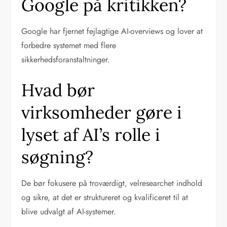
Google på kritikken?
Google har fjernet fejlagtige AI-overviews og lover at
forbedre systemet med flere
sikkerhedsforanstaltninger.
Hvad bør
virksomheder gøre i
lyset af AI’s rolle i
søgning?
De bør fokusere på troværdigt, velresearchet indhold
og sikre, at det er struktureret og kvalificeret til at
blive udvalgt af AI-systemer.