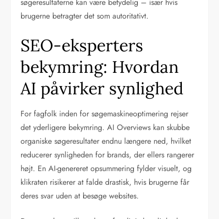
søgeresultaterne kan være betydelig – især hvis
brugerne betragter det som autoritativt.
SEO-eksperters
bekymring: Hvordan
AI påvirker synlighed
For fagfolk inden for søgemaskineoptimering rejser
det yderligere bekymring. AI Overviews kan skubbe
organiske søgeresultater endnu længere ned, hvilket
reducerer synligheden for brands, der ellers rangerer
højt. En AI-genereret opsummering fylder visuelt, og
klikraten risikerer at falde drastisk, hvis brugerne får
deres svar uden at besøge websites.