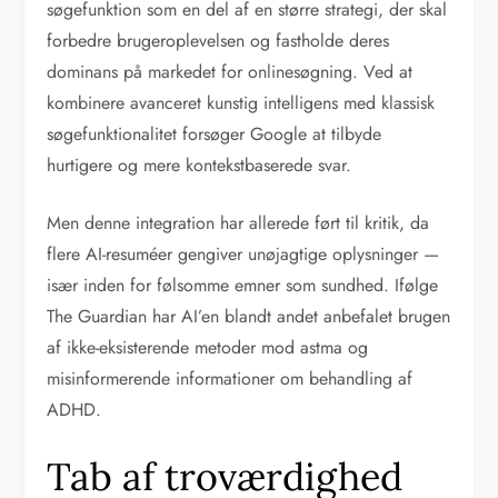
søgefunktion som en del af en større strategi, der skal
forbedre brugeroplevelsen og fastholde deres
dominans på markedet for onlinesøgning. Ved at
kombinere avanceret kunstig intelligens med klassisk
søgefunktionalitet forsøger Google at tilbyde
hurtigere og mere kontekstbaserede svar.
Men denne integration har allerede ført til kritik, da
flere AI-resuméer gengiver unøjagtige oplysninger —
især inden for følsomme emner som sundhed. Ifølge
The Guardian har AI’en blandt andet anbefalet brugen
af ikke-eksisterende metoder mod astma og
misinformerende informationer om behandling af
ADHD.
Tab af troværdighed