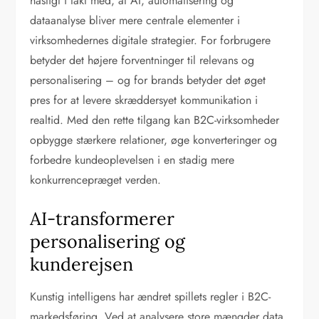
hastigt i takt med, at AI, automatisering og
dataanalyse bliver mere centrale elementer i
virksomhedernes digitale strategier. For forbrugere
betyder det højere forventninger til relevans og
personalisering – og for brands betyder det øget
pres for at levere skræddersyet kommunikation i
realtid. Med den rette tilgang kan B2C-virksomheder
opbygge stærkere relationer, øge konverteringer og
forbedre kundeoplevelsen i en stadig mere
konkurrencepræget verden.
AI-transformerer
personalisering og
kunderejsen
Kunstig intelligens har ændret spillets regler i B2C-
markedsføring. Ved at analysere store mængder data