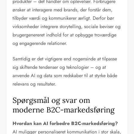
produkter – det handler om oplevelser. Forbrugere
ønsker at interagere med brands, der forstår dem,
tilbyder værdi og kommunikerer ærligt. Derfor bør
virksomheder integrere storytelling, sociale beviser og
brugergenereret indhold for at opbygge troværdige
og engagerende relationer.
Samtidig er det vigtigere end nogensinde at tilpasse
sig skiftende tendenser og teknologier – og at
anvende AI og data som redskaber til at styrke både
relevans og resultater.
Spørgsmål og svar om
moderne B2C-markedsføring
Hvordan kan AI forbedre B2C-markedsføring?
AI muliggør personaliseret kommunikation i stor skala,