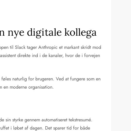
n nye digitale kollega
ppen til Slack tager Anthropic et markant skridt mod
ssistent direkte ind i de kanaler, hvor de i forvejen
føles naturlig for brugeren. Ved at fungere som en
em en moderne organisation.
ude sin styrke gennem automatiseret tekstresumé.
uffet i løbet af dagen. Det sparer tid for både