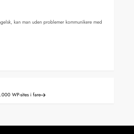
på engelsk, kan man uden problemer kommunikere med
000 WP-sites i fare