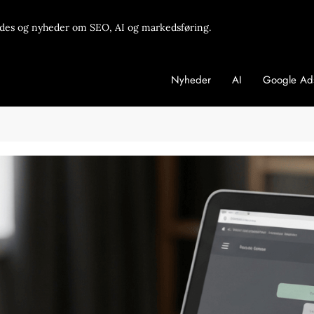
des og nyheder om SEO, AI og markedsføring.
Nyheder
AI
Google Ad