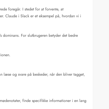
ede foregår. I stedet for at forvente, at
r. Claude i Slack er et eksempel på, hvordan vi i
s dominans. For slutbrugeren betyder det bedre
tionen.
kan læse og svare på beskeder, når den bliver tagget,
 mødenotater, finde specifikke informationer i en lang