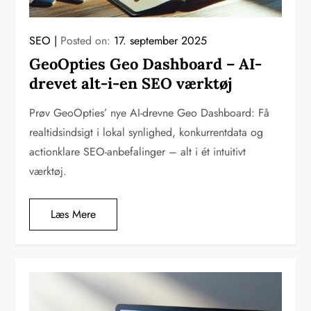
SEO
Posted on:
17. september 2025
GeoOpties Geo Dashboard – AI-
drevet alt-i-en SEO værktøj
Prøv GeoOpties’ nye AI-drevne Geo Dashboard: Få
realtidsindsigt i lokal synlighed, konkurrentdata og
actionklare SEO-anbefalinger – alt i ét intuitivt
værktøj.
Læs Mere