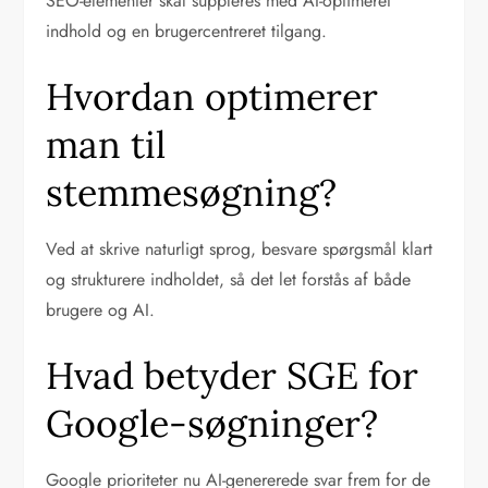
SEO-elementer skal suppleres med AI-optimeret
indhold og en brugercentreret tilgang.
Hvordan optimerer
man til
stemmesøgning?
Ved at skrive naturligt sprog, besvare spørgsmål klart
og strukturere indholdet, så det let forstås af både
brugere og AI.
Hvad betyder SGE for
Google-søgninger?
Google prioriteter nu AI-genererede svar frem for de