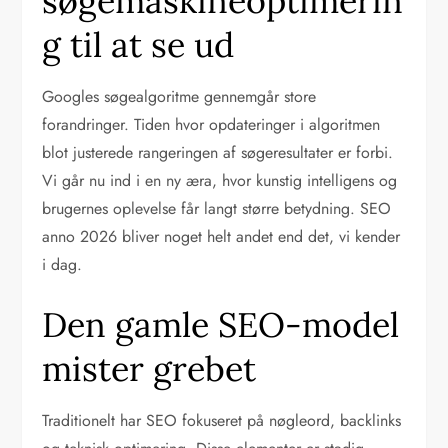
søgemaskineoptimerin
g til at se ud
Googles søgealgoritme gennemgår store
forandringer. Tiden hvor opdateringer i algoritmen
blot justerede rangeringen af søgeresultater er forbi.
Vi går nu ind i en ny æra, hvor kunstig intelligens og
brugernes oplevelse får langt større betydning. SEO
anno 2026 bliver noget helt andet end det, vi kender
i dag.
Den gamle SEO-model
mister grebet
Traditionelt har SEO fokuseret på nøgleord, backlinks