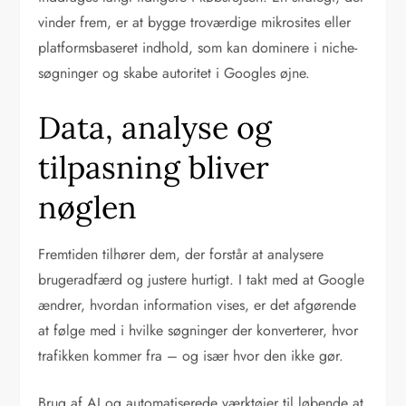
vinder frem, er at bygge troværdige mikrosites eller
platformsbaseret indhold, som kan dominere i niche-
søgninger og skabe autoritet i Googles øjne.
Data, analyse og
tilpasning bliver
nøglen
Fremtiden tilhører dem, der forstår at analysere
brugeradfærd og justere hurtigt. I takt med at Google
ændrer, hvordan information vises, er det afgørende
at følge med i hvilke søgninger der konverterer, hvor
trafikken kommer fra – og især hvor den ikke gør.
Brug af AI og automatiserede værktøjer til løbende at