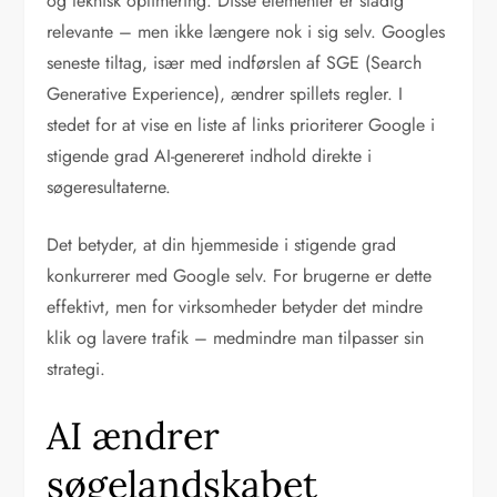
og teknisk optimering. Disse elementer er stadig
relevante – men ikke længere nok i sig selv. Googles
seneste tiltag, især med indførslen af SGE (Search
Generative Experience), ændrer spillets regler. I
stedet for at vise en liste af links prioriterer Google i
stigende grad AI-genereret indhold direkte i
søgeresultaterne.
Det betyder, at din hjemmeside i stigende grad
konkurrerer med Google selv. For brugerne er dette
effektivt, men for virksomheder betyder det mindre
klik og lavere trafik – medmindre man tilpasser sin
strategi.
AI ændrer
søgelandskabet