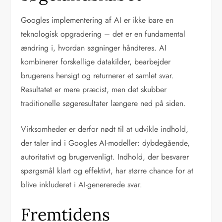
Googles implementering af AI er ikke bare en
teknologisk opgradering – det er en fundamental
ændring i, hvordan søgninger håndteres. AI
kombinerer forskellige datakilder, bearbejder
brugerens hensigt og returnerer et samlet svar.
Resultatet er mere præcist, men det skubber
traditionelle søgeresultater længere ned på siden.
Virksomheder er derfor nødt til at udvikle indhold,
der taler ind i Googles AI-modeller: dybdegående,
autoritativt og brugervenligt. Indhold, der besvarer
spørgsmål klart og effektivt, har større chance for at
blive inkluderet i AI-genererede svar.
Fremtidens