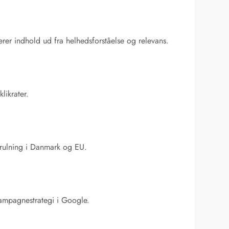
rer indhold ud fra helhedsforståelse og relevans.
likrater.
udrulning i Danmark og EU.
kampagnestrategi i Google.