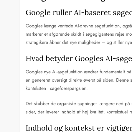
Google ruller AI-baseret søge
Googles længe ventede AI-drevne søgefunktion, også 
markerer et afgørende skridt i søgegigantens rejse mo
strategikere åbner det nye muligheder – og stiller nye
Hvad betyder Googles AI-søge
Googles nye AI-søgefunktion ændrer fundamentalt på, h
en genereret oversigt direkte øverst på siden. Denne
konteksten i søgeforespørgslen.
Det skubber de organiske søgninger længere ned på side
sider, der leverer indhold af høj kvalitet, kontekstuel 
Indhold og kontekst er vigtig