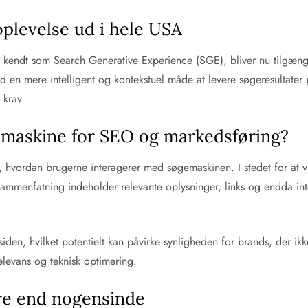
oplevelse ud i hele USA
kendt som Search Generative Experience (SGE), bliver nu tilgæng
d en mere intelligent og kontekstuel måde at levere søgeresultater 
 krav.
maskine for SEO og markedsføring?
vordan brugerne interagerer med søgemaskinen. I stedet for at vise 
 sammenfatning indeholder relevante oplysninger, links og endda in
n, hvilket potentielt kan påvirke synligheden for brands, der ikke 
relevans og teknisk optimering.
ere end nogensinde