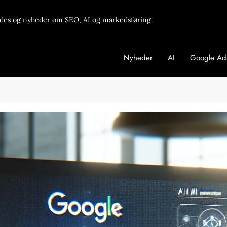
des og nyheder om SEO, AI og markedsføring.
Nyheder
AI
Google Ad