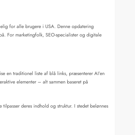
elig for alle brugere i USA. Denne opdatering
på. For marketingfolk, SEO-specialister og digitale
en traditionel liste af blå links, præsenterer AI’en
teraktive elementer – alt sammen baseret på
tilpasser deres indhold og struktur. I stedet belønnes