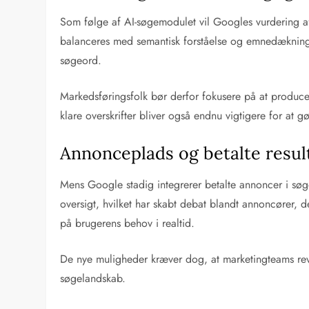
Som følge af AI-søgemodulet vil Googles vurdering af
balanceres med semantisk forståelse og emnedækning i
søgeord.
Markedsføringsfolk bør derfor fokusere på at producer
klare overskrifter bliver også endnu vigtigere for at 
Annonceplads og betalte resul
Mens Google stadig integrerer betalte annoncer i søge
oversigt, hvilket har skabt debat blandt annoncører,
på brugerens behov i realtid.
De nye muligheder kræver dog, at marketingteams rev
søgelandskab.