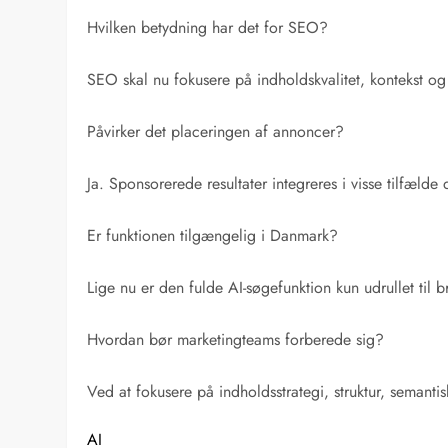
Hvilken betydning har det for SEO?
SEO skal nu fokusere på indholdskvalitet, kontekst og
Påvirker det placeringen af annoncer?
Ja. Sponsorerede resultater integreres i visse tilfælde 
Er funktionen tilgængelig i Danmark?
Lige nu er den fulde AI-søgefunktion kun udrullet til
Hvordan bør marketingteams forberede sig?
Ved at fokusere på indholdsstrategi, struktur, semant
AI