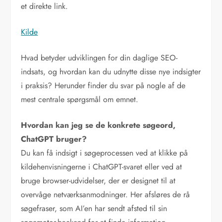
et direkte link.
Kilde
Hvad betyder udviklingen for din daglige SEO-
indsats, og hvordan kan du udnytte disse nye indsigter
i praksis? Herunder finder du svar på nogle af de
mest centrale spørgsmål om emnet.
Hvordan kan jeg se de konkrete søgeord,
ChatGPT bruger?
Du kan få indsigt i søgeprocessen ved at klikke på
kildehenvisningerne i ChatGPT-svaret eller ved at
bruge browser-udvidelser, der er designet til at
overvåge netværksanmodninger. Her afsløres de rå
søgefraser, som AI’en har sendt afsted til sin