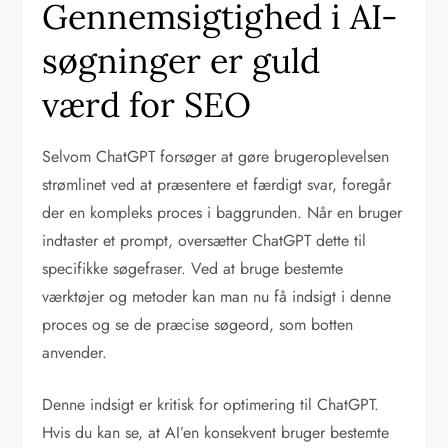
Gennemsigtighed i AI-
søgninger er guld
værd for SEO
Selvom ChatGPT forsøger at gøre brugeroplevelsen
strømlinet ved at præsentere et færdigt svar, foregår
der en kompleks proces i baggrunden. Når en bruger
indtaster et prompt, oversætter ChatGPT dette til
specifikke søgefraser. Ved at bruge bestemte
værktøjer og metoder kan man nu få indsigt i denne
proces og se de præcise søgeord, som botten
anvender.
Denne indsigt er kritisk for optimering til ChatGPT.
Hvis du kan se, at AI’en konsekvent bruger bestemte