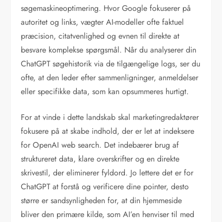
søgemaskineoptimering. Hvor Google fokuserer på
autoritet og links, vægter AI-modeller ofte faktuel
præcision, citatvenlighed og evnen til direkte at
besvare komplekse spørgsmål. Når du analyserer din
ChatGPT søgehistorik via de tilgængelige logs, ser du
ofte, at den leder efter sammenligninger, anmeldelser
eller specifikke data, som kan opsummeres hurtigt.
For at vinde i dette landskab skal marketingredaktører
fokusere på at skabe indhold, der er let at indeksere
for OpenAI web search. Det indebærer brug af
struktureret data, klare overskrifter og en direkte
skrivestil, der eliminerer fyldord. Jo lettere det er for
ChatGPT at forstå og verificere dine pointer, desto
større er sandsynligheden for, at din hjemmeside
bliver den primære kilde, som AI’en henviser til med