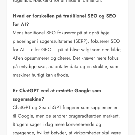
søgemotor-backend for at finde information.
Hvad er forskellen på traditionel SEO og SEO
for AI?
Mens traditionel SEO fokuserer på at opnå høje
placeringer i søgeresultaterne (SERP), fokuserer SEO
for AI – eller GEO – på at blive valgt som den kilde,
AI’en opsummerer og citerer. Det kræver mere fokus
på entydige svar, autoritativ data og en struktur, som
maskiner hurtigt kan afkode.
Er ChatGPT ved at erstatte Google som
søgemaskine?
ChatGPT og SearchGPT fungerer som supplementer
til Google, men de ændrer brugeradfærden markant.
Brugere søger i dag mere konverterende og
spørgende, hvilket betyder, at virksomheder skal være