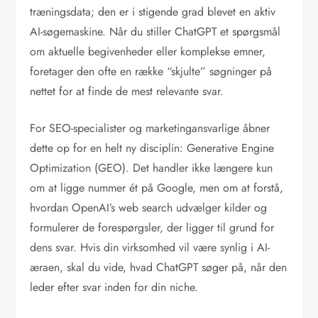
træningsdata; den er i stigende grad blevet en aktiv
AI-søgemaskine. Når du stiller ChatGPT et spørgsmål
om aktuelle begivenheder eller komplekse emner,
foretager den ofte en række “skjulte” søgninger på
nettet for at finde de mest relevante svar.
For SEO-specialister og marketingansvarlige åbner
dette op for en helt ny disciplin: Generative Engine
Optimization (GEO). Det handler ikke længere kun
om at ligge nummer ét på Google, men om at forstå,
hvordan OpenAI’s web search udvælger kilder og
formulerer de forespørgsler, der ligger til grund for
dens svar. Hvis din virksomhed vil være synlig i AI-
æraen, skal du vide, hvad ChatGPT søger på, når den
leder efter svar inden for din niche.