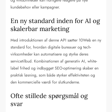
og virksomheder kan hurtigere reagere på nye
kundebehov eller kampagner.
En ny standard inden for AI og
skalerbar marketing
Med introduktionen af denne API sætter 10Web en ny
standard for, hvordan digitale bureauer og tech-
virksomheder kan automatisere og styrke deres
servicetilbud. Kombinationen af generativ AI, white-
label frihed og indbygget SEO-optimering skaber en
praktisk løsning, som både styrker effektiviteten og
den kommercielle værdi for slutkunderne.
Ofte stillede spørgsmål og
svar