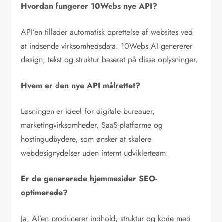
Hvordan fungerer 10Webs nye API?
API’en tillader automatisk oprettelse af websites ved
at indsende virksomhedsdata. 10Webs AI genererer
design, tekst og struktur baseret på disse oplysninger.
Hvem er den nye API målrettet?
Løsningen er ideel for digitale bureauer,
marketingvirksomheder, SaaS-platforme og
hostingudbydere, som ønsker at skalere
webdesignydelser uden internt udviklerteam.
Er de genererede hjemmesider SEO-
optimerede?
Ja, AI’en producerer indhold, struktur og kode med