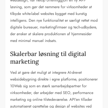
webdesign, har netop offentliggjort en ny API-
løsning, som gør det nemmere for virksomheder at
tilbyde white-label websites bygget med kunstig
intelligens. Den nye funktionalitet er særligt rettet mod
digitale bureauer, marketingfirmaer og tech-udbydere,
der ønsker at skalere produktionen af hjemmesider
med minimal manuel indsats.
Skalerbar løsning til digital
marketing
Ved at gøre det muligt at integrere AI-drevet
websidebygning direkte i egne platforme, positionerer
10Web sig som en stærk samarbejdspartner for
virksomheder, der arbejder med SEO, performance
marketing og online tilstedeværelse. API’en tillader
automatiseret oprettelse og design af websites ved