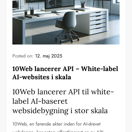
Posted on:
12. maj 2025
10Web lancerer API – White-label
AI-websites i skala
10Web lancerer API til white-
label AI-baseret
websidebygning i stor skala
10Web, en førende aktør inden for AI-drevet