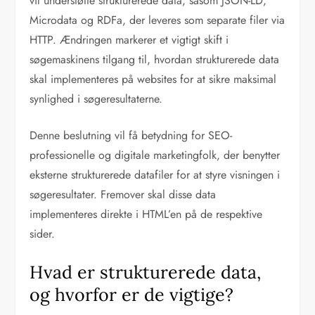
vil understøtte strukturerede data, såsom JSON-LD,
Microdata og RDFa, der leveres som separate filer via
HTTP. Ændringen markerer et vigtigt skift i
søgemaskinens tilgang til, hvordan strukturerede data
skal implementeres på websites for at sikre maksimal
synlighed i søgeresultaterne.
Denne beslutning vil få betydning for SEO-
professionelle og digitale marketingfolk, der benytter
eksterne strukturerede datafiler for at styre visningen i
søgeresultater. Fremover skal disse data
implementeres direkte i HTML’en på de respektive
sider.
Hvad er strukturerede data,
og hvorfor er de vigtige?