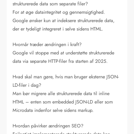
strukturerede data som separate filer?
For at øge dataintegritet og gennemsigtighed.
Google ønsker kun at indeksere strukturerede data,
der er tydeligt integreret i selve sidens HTML.
Hvornår træder ændringen i kraft?
Google vil stoppe med at understøtte strukturerede
data via separate HTTP-filer fra starten af 2025.
Hvad skal man gøre, hvis man bruger eksterne JSON-
LD-filer i dag?
Man bør migrere alle strukturerede data til inline
HTML – enten som embedded JSON-LD eller som
Microdata indenfor selve sidens markup.
Hvordan påvirker ændringen SEO?