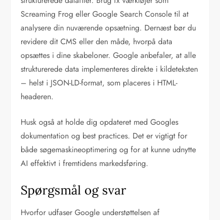
strukturerede datafiler. Brug fx værktøjer som
Screaming Frog eller Google Search Console til at
analysere din nuværende opsætning. Dernæst bør du
revidere dit CMS eller den måde, hvorpå data
opsættes i dine skabeloner. Google anbefaler, at alle
strukturerede data implementeres direkte i kildeteksten
– helst i JSON-LD-format, som placeres i HTML-
headeren.
Husk også at holde dig opdateret med Googles
dokumentation og best practices. Det er vigtigt for
både søgemaskineoptimering og for at kunne udnytte
AI effektivt i fremtidens markedsføring.
Spørgsmål og svar
Hvorfor udfaser Google understøttelsen af