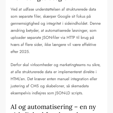
Ved at udfase understøttelsen af strukturerede data
som separate filer, skærper Google sit fokus på
gennemsigtighed og integritet i sideindholdet. Denne
ændring betyder, at automatiserede løsninger, som
uploader separate JSON-filer via HTTP til brug på
tværs af flere sider, ikke længere vil være effektive
efter 2025.
Derfor skal virksomheder og marketingteams nu sikre,
at alle strukturerede data er implementeret direkte i
HTML’en. Det kræver enten manuel integration eller
justering af CMS og skabeloner, så skemadata
eksempelvis indlejres som JSON-LD scripts.
AI og automatisering – en ny