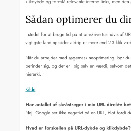
klikdybde og foreslå relevante interne links, men de
Sådan optimerer du din
I stedet for at bruge tid på at omskrive tusindvis af U
vigtigste landingssider aldrig er mere end 2-3 klik v
Når du arbejder med søgemaskineoptimering, bør du pr
befinder sig, og det er i sig selv en værdi, selvom de
hierarki.
Kilde
Har antallet af skråstreger i min URL direkte b
Nej. Google ser ikke negativt på en URL, blot fordi 
Hvad er forskellen på URL-dybde og klikdybde?