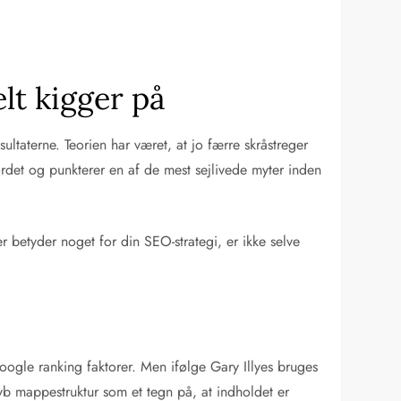
lt kigger på
ultaterne. Teorien har været, at jo færre skråstreger
rdet og punkterer en af de mest sejlivede myter inden
 betyder noget for din SEO-strategi, er ikke selve
ogle ranking faktorer. Men ifølge Gary Illyes bruges
yb mappestruktur som et tegn på, at indholdet er