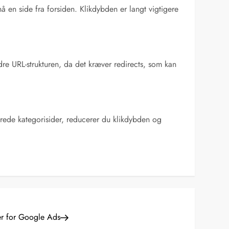
å en side fra forsiden. Klikdybden er langt vigtigere
re URL-strukturen, da det kræver redirects, som kan
ilerede kategorisider, reducerer du klikdybden og
r for Google Ads