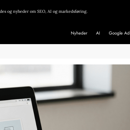
des og nyheder om SEO, AI og markedsføring.
Nyheder
AI
Google Ad