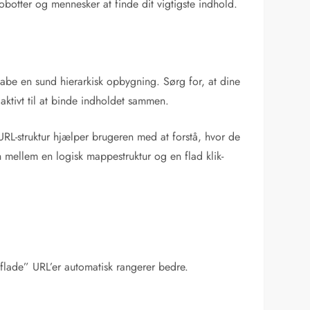
botter og mennesker at finde dit vigtigste indhold.
 skabe en sund hierarkisk opbygning. Sørg for, at dine
aktivt til at binde indholdet sammen.
RL-struktur hjælper brugeren med at forstå, hvor de
n mellem en logisk mappestruktur og en flad klik-
flade” URL’er automatisk rangerer bedre.