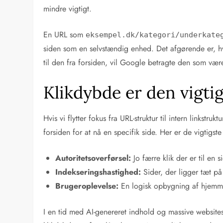
mindre vigtigt.
En URL som
eksempel.dk/kategori/underkate
siden som en selvstændig enhed. Det afgørende er, h
til den fra forsiden, vil Google betragte den som væ
Klikdybde er den vigtig
Hvis vi flytter fokus fra URL-struktur til intern linkstr
forsiden for at nå en specifik side. Her er de vigtigste
Autoritetsoverførsel:
Jo færre klik der er til en 
Indekseringshastighed:
Sider, der ligger tæt på
Brugeroplevelse:
En logisk opbygning af hjemmesi
I en tid med AI-genereret indhold og massive websites