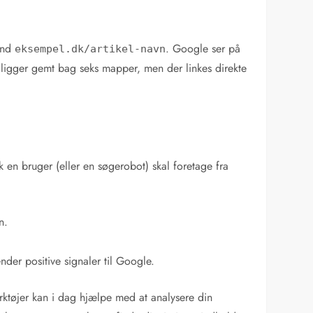
 end
. Google ser på
eksempel.dk/artikel-navn
ligger gemt bag seks mapper, men der linkes direkte
klik en bruger (eller en søgerobot) skal foretage fra
n.
der positive signaler til Google.
ærktøjer kan i dag hjælpe med at analysere din