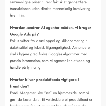
sammenligne priser til rent faktisk at gennemføre
transaktionen uden direkte menneskelig involvering i
hvert trin.
Hvordan ændrer AI-agenter måden, vi bruger
Google Ads på?
Fokus skifter fra visuel appel og klik-optimering til
datakvalitet og teknisk tilgængelighed. Annoncører
skal i højere grad fodre Googles algoritmer med
præcis information, som AI-agenter kan afkode og
handle på lynhurtigt.
Hvorfor bliver produktfeeds vigtigere i
fremtiden?
Fordi AI-agenter ikke “ser” en hjemmeside, som vi
gør; de læser data. Et velstruktureret produktfeed er