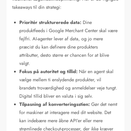
takeaways til din strategi:
Prioritér strukturerede data:
Dine
produktfeeds i Google Merchant Center skal være
fejlfri. AI-agenter lever af data, og jo mere
præcist du kan definere dine produkters
attributter, desto større er chancen for at blive
valgt.
Fokus på autoritet og tillid:
Når en agent skal
vælge mellem ti enslydende produkter, vil
brandets troværdighed og anmeldelser veje tungt.
Digital tillid bliver en valuta i sig selv.
Tilpasning af konverteringsstien:
Gør det nemt
for maskiner at interagere med dit website. Det
kan indebære mere åbne API’er eller mere
strømlinede checkout-processer, der ikke kræver