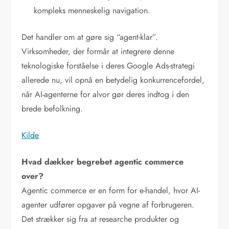
kompleks menneskelig navigation.
Det handler om at gøre sig “agent-klar”.
Virksomheder, der formår at integrere denne
teknologiske forståelse i deres Google Ads-strategi
allerede nu, vil opnå en betydelig konkurrencefordel,
når AI-agenterne for alvor gør deres indtog i den
brede befolkning.
Kilde
Hvad dækker begrebet agentic commerce
over?
Agentic commerce er en form for e-handel, hvor AI-
agenter udfører opgaver på vegne af forbrugeren.
Det strækker sig fra at researche produkter og