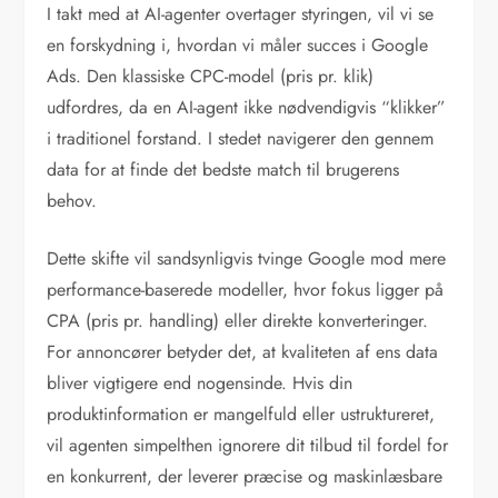
I takt med at AI-agenter overtager styringen, vil vi se
en forskydning i, hvordan vi måler succes i Google
Ads. Den klassiske CPC-model (pris pr. klik)
udfordres, da en AI-agent ikke nødvendigvis “klikker”
i traditionel forstand. I stedet navigerer den gennem
data for at finde det bedste match til brugerens
behov.
Dette skifte vil sandsynligvis tvinge Google mod mere
performance-baserede modeller, hvor fokus ligger på
CPA (pris pr. handling) eller direkte konverteringer.
For annoncører betyder det, at kvaliteten af ens data
bliver vigtigere end nogensinde. Hvis din
produktinformation er mangelfuld eller ustruktureret,
vil agenten simpelthen ignorere dit tilbud til fordel for
en konkurrent, der leverer præcise og maskinlæsbare