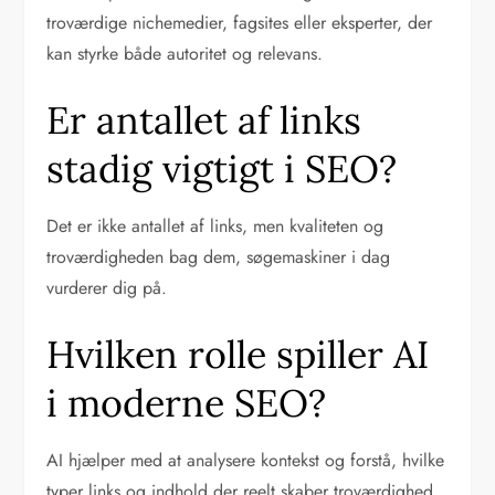
troværdige nichemedier, fagsites eller eksperter, der
kan styrke både autoritet og relevans.
Er antallet af links
stadig vigtigt i SEO?
Det er ikke antallet af links, men kvaliteten og
troværdigheden bag dem, søgemaskiner i dag
vurderer dig på.
Hvilken rolle spiller AI
i moderne SEO?
AI hjælper med at analysere kontekst og forstå, hvilke
typer links og indhold der reelt skaber troværdighed