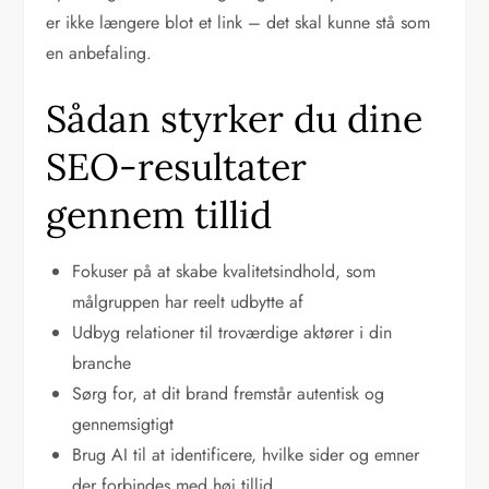
er ikke længere blot et link – det skal kunne stå som
en anbefaling.
Sådan styrker du dine
SEO-resultater
gennem tillid
Fokuser på at skabe kvalitetsindhold, som
målgruppen har reelt udbytte af
Udbyg relationer til troværdige aktører i din
branche
Sørg for, at dit brand fremstår autentisk og
gennemsigtigt
Brug AI til at identificere, hvilke sider og emner
der forbindes med høj tillid