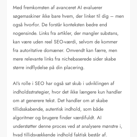
Med fremkomsten af avanceret AI evaluerer
søgemaskiner ikke bare hvem, der linker til dig – men
også hvorfor. De forstår konteksten bedre end
nogensinde. Links fra artikler, der mangler substans,
kan være uden reel SEO-værdi, selvom de kommer
fra autoritative domæner. Omvendt kan færre, men
mere relevante links fra nichebaserede sider skabe
større indflydelse på din placering.
AI’s rolle i SEO har også sat skub i udviklingen af
indholdsstrategier, hvor det ikke længere kun handler
om at generere tekst. Det handler om at skabe
tillidsskabende, autentisk indhold, som både
algoritmer og brugere finder værdifuldt. AI
understøtter denne proces ved at analysere mønstre i,
hvad tillidsvækkende indhold faktisk består af.