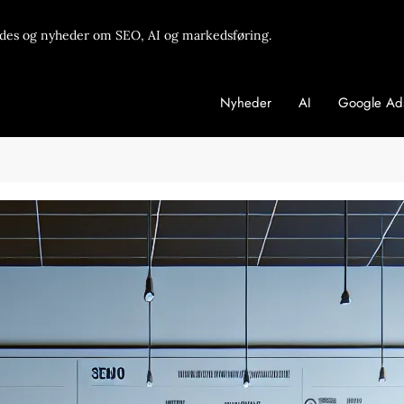
des og nyheder om SEO, AI og markedsføring.
Nyheder
AI
Google Ad