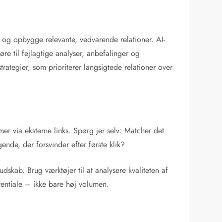
ner og opbygge relevante, vedvarende relationer. AI-
re til fejlagtige analyser, anbefalinger og
trategier, som prioriterer langsigtede relationer over
er via eksterne links. Spørg jer selv: Matcher det
nde, der forsvinder efter første klik?
skab. Brug værktøjer til at analysere kvaliteten af
tentiale – ikke bare høj volumen.