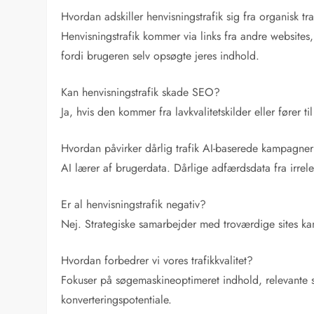
Hvordan adskiller henvisningstrafik sig fra organisk tra
Henvisningstrafik kommer via links fra andre websites
fordi brugeren selv opsøgte jeres indhold.
Kan henvisningstrafik skade SEO?
Ja, hvis den kommer fra lavkvalitetskilder eller fører
Hvordan påvirker dårlig trafik AI-baserede kampagne
AI lærer af brugerdata. Dårlige adfærdsdata fra irrelev
Er al henvisningstrafik negativ?
Nej. Strategiske samarbejder med troværdige sites kan
Hvordan forbedrer vi vores trafikkvalitet?
Fokuser på søgemaskineoptimeret indhold, relevante
konverteringspotentiale.