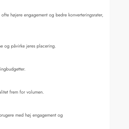
ar ofte højere engagement og bedre konverteringsrater,
ne og påvirke jeres placering.
tingbudgetter.
litet frem for volumen.
d brugere med høj engagement og