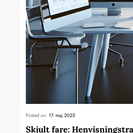
Posted on:
17. maj 2025
Skjult fare: Henvisningst