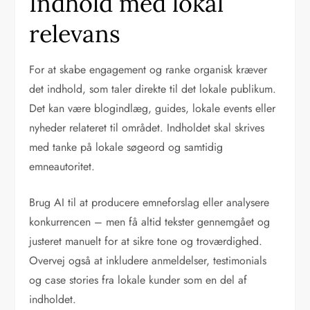
Indhold med lokal
relevans
For at skabe engagement og ranke organisk kræver
det indhold, som taler direkte til det lokale publikum.
Det kan være blogindlæg, guides, lokale events eller
nyheder relateret til området. Indholdet skal skrives
med tanke på lokale søgeord og samtidig
emneautoritet.
Brug AI til at producere emneforslag eller analysere
konkurrencen – men få altid tekster gennemgået og
justeret manuelt for at sikre tone og troværdighed.
Overvej også at inkludere anmeldelser, testimonials
og case stories fra lokale kunder som en del af
indholdet.