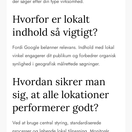
der søger efter din type virksomhed.
Hvorfor er lokalt
indhold så vigtigt?
Fordi Google belønner relevans. Indhold med lokal
vinkel engagerer dit publikum og forbedrer organisk
synlighed i geografisk målrettede søgninger.
Hvordan sikrer man
sig, at alle lokationer
performerer godt?
Ved at bruge central styring, standardiserede
processer og løbende lokal tilpasning. Monitorér