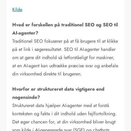
Kilde
Hvad er forskellen på traditionel SEO og SEO til
AI-agenter?
Traditionel SEO fokuserer på at få brugere til at klikke
på et link i søgeresultatet. SEO til AI-agenter handler
om at gøre dit indhold så letforståeligt for maskiner,
at en AI-agent kan udtrække præcise svar og anbefale
din virksomhed direkte til brugeren.
Hvorfor er struktureret data vigtigere end
nogensinde?
Struktureret data hjælper AI-agenter med at forstå
konteksten og fakta i dit indhold uden fejlfortolkning.
Det øger chancen for, at din virksomhed bliver brugt
som kilde i AI-genererede svar (SGE) og chatbots.