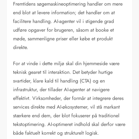
Fremtidens søgemaskineoptimering handler om mere
end blot at levere information; det handler om at
facilitere handling. AI-agenter vil i stigende grad
udføre opgaver for brugeren, såsom at booke et
møde, sammenligne priser eller købe et produkt
direkte.
For at vinde i dette miljø skal din hjemmeside være
teknisk gearet til interaktion. Det betyder hurtige
svartider, klare kald til handling (CTA) og en
infrastruktur, der tillader AI-agenter at navigere
effektivt. Virksomheder, der formår at integrere deres
services direkte med AI-økosystemer, vil stå markant
stærkere end dem, der blot fokuserer på traditionel
tekstoptimering. AI-optimeret indhold skal derfor være
både faktuelt korrekt og strukturelt logisk.