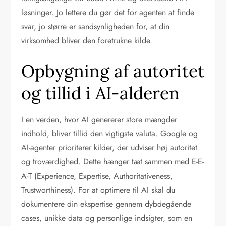
løsninger. Jo lettere du gør det for agenten at finde
svar, jo større er sandsynligheden for, at din
virksomhed bliver den foretrukne kilde.
Opbygning af autoritet
og tillid i AI-alderen
I en verden, hvor AI genererer store mængder
indhold, bliver tillid den vigtigste valuta. Google og
AI-agenter prioriterer kilder, der udviser høj autoritet
og troværdighed. Dette hænger tæt sammen med E-E-
A-T (Experience, Expertise, Authoritativeness,
Trustworthiness). For at optimere til AI skal du
dokumentere din ekspertise gennem dybdegående
cases, unikke data og personlige indsigter, som en