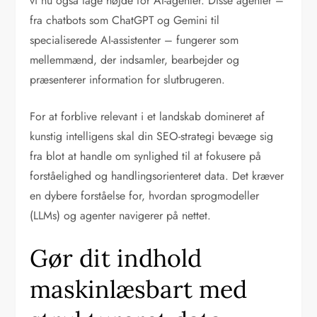
vi nu også tage højde for AI-agenter. Disse agenter –
fra chatbots som ChatGPT og Gemini til
specialiserede AI-assistenter – fungerer som
mellemmænd, der indsamler, bearbejder og
præsenterer information for slutbrugeren.
For at forblive relevant i et landskab domineret af
kunstig intelligens skal din SEO-strategi bevæge sig
fra blot at handle om synlighed til at fokusere på
forståelighed og handlingsorienteret data. Det kræver
en dybere forståelse for, hvordan sprogmodeller
(LLMs) og agenter navigerer på nettet.
Gør dit indhold
maskinlæsbart med