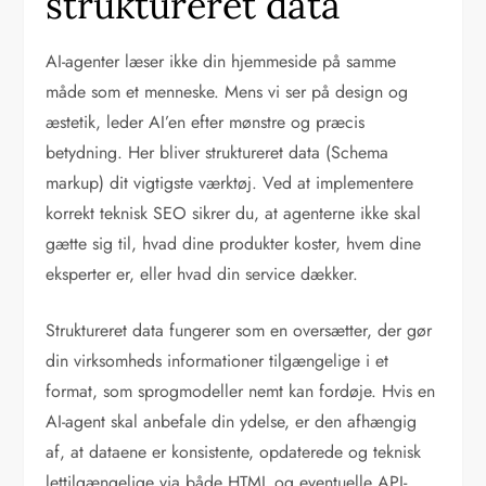
struktureret data
AI-agenter læser ikke din hjemmeside på samme
måde som et menneske. Mens vi ser på design og
æstetik, leder AI’en efter mønstre og præcis
betydning. Her bliver struktureret data (Schema
markup) dit vigtigste værktøj. Ved at implementere
korrekt teknisk SEO sikrer du, at agenterne ikke skal
gætte sig til, hvad dine produkter koster, hvem dine
eksperter er, eller hvad din service dækker.
Struktureret data fungerer som en oversætter, der gør
din virksomheds informationer tilgængelige i et
format, som sprogmodeller nemt kan fordøje. Hvis en
AI-agent skal anbefale din ydelse, er den afhængig
af, at dataene er konsistente, opdaterede og teknisk
lettilgængelige via både HTML og eventuelle API-