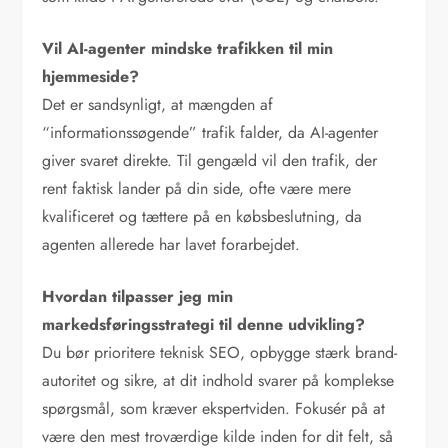
Vil AI-agenter mindske trafikken til min
hjemmeside?
Det er sandsynligt, at mængden af
“informationssøgende” trafik falder, da AI-agenter
giver svaret direkte. Til gengæld vil den trafik, der
rent faktisk lander på din side, ofte være mere
kvalificeret og tættere på en købsbeslutning, da
agenten allerede har lavet forarbejdet.
Hvordan tilpasser jeg min
markedsføringsstrategi til denne udvikling?
Du bør prioritere teknisk SEO, opbygge stærk brand-
autoritet og sikre, at dit indhold svarer på komplekse
spørgsmål, som kræver ekspertviden. Fokusér på at
være den mest troværdige kilde inden for dit felt, så