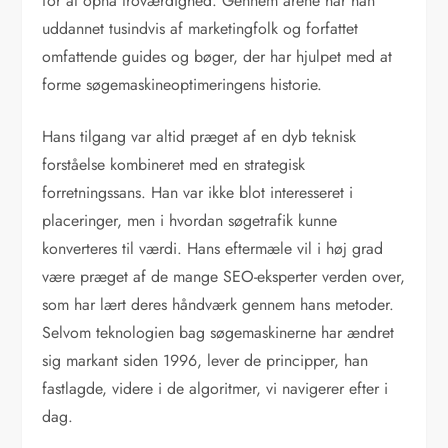
for at opnå troværdighed. Gennem årene har han
uddannet tusindvis af marketingfolk og forfattet
omfattende guides og bøger, der har hjulpet med at
forme søgemaskineoptimeringens historie.
Hans tilgang var altid præget af en dyb teknisk
forståelse kombineret med en strategisk
forretningssans. Han var ikke blot interesseret i
placeringer, men i hvordan søgetrafik kunne
konverteres til værdi. Hans eftermæle vil i høj grad
være præget af de mange SEO-eksperter verden over,
som har lært deres håndværk gennem hans metoder.
Selvom teknologien bag søgemaskinerne har ændret
sig markant siden 1996, lever de principper, han
fastlagde, videre i de algoritmer, vi navigerer efter i
dag.