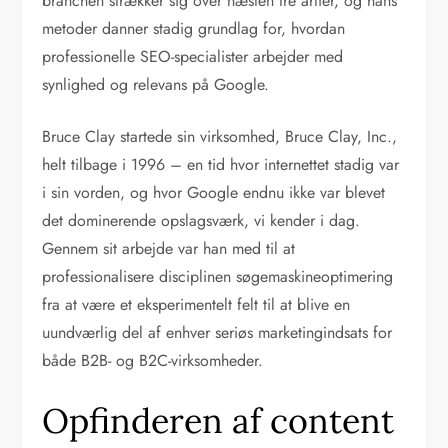
branchen strækker sig over næsten tre årtier, og hans
metoder danner stadig grundlag for, hvordan
professionelle SEO-specialister arbejder med
synlighed og relevans på Google.
Bruce Clay startede sin virksomhed, Bruce Clay, Inc.,
helt tilbage i 1996 – en tid hvor internettet stadig var
i sin vorden, og hvor Google endnu ikke var blevet
det dominerende opslagsværk, vi kender i dag.
Gennem sit arbejde var han med til at
professionalisere disciplinen søgemaskineoptimering
fra at være et eksperimentelt felt til at blive en
uundværlig del af enhver seriøs marketingindsats for
både B2B- og B2C-virksomheder.
Opfinderen af content