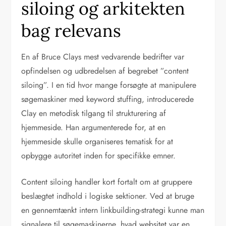
siloing og arkitekten
bag relevans
En af Bruce Clays mest vedvarende bedrifter var
opfindelsen og udbredelsen af begrebet ”content
siloing”. I en tid hvor mange forsøgte at manipulere
søgemaskiner med keyword stuffing, introducerede
Clay en metodisk tilgang til strukturering af
hjemmeside. Han argumenterede for, at en
hjemmeside skulle organiseres tematisk for at
opbygge autoritet inden for specifikke emner.
Content siloing handler kort fortalt om at gruppere
beslægtet indhold i logiske sektioner. Ved at bruge
en gennemtænkt intern linkbuilding-strategi kunne man
signalere til søgemaskinerne, hvad websitet var en