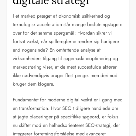
digitale strategi
I et marked præget af økonomisk usikkerhed og
teknologisk acceleration står mange beslutningstagere
over for det samme spørgsmål: Hvordan sikrer vi
fortsat vækst, når spillereglerne ændrer sig hurtigere
end nogensinde? En omfattende analyse af
virksomheders tilgang til søgemaskineoptimering og
markedsføring viser, at de mest succesfulde aktører
ikke nødvendigvis bruger flest penge, men derimod
bruger dem klogere.
Fundamentet for moderne digital vækst er i gang med
en transformation. Hvor SEO tidligere handlede om
at jagte placeringer på specifikke søgeord, er fokus
nu skiftet mod en helhedsorienteret SEO-strategi, der
integrerer forretningsforståelse med avanceret