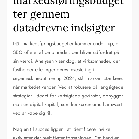
markedsføringsbudget
ter gennem
datadrevne indsigter
Når markedsføringsbudgetter kommer under lup, er
SEO ofte et af de områder, der bliver udfordret på
sin værdi. Analysen viser dog, at virksomheder, der
fastholder eller øger deres investering i
søgemaskineoptimering 2024, står markant stærkere,
når markedet vender. Ved at fokusere på langsigtede
strategier i stedet for kortsigtede gevinster, opbygger
man en digital kapital, som konkurrenterne har svært
ved at købe sig til.
Nøglen til succes ligger i at identificere, hvilke
aktiviteter der reelt flytter forretningen. Det handler