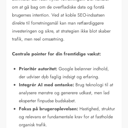
om at gå bag om de overfladiske data og forstå
brugernes intention. Ved at koble SEO-indsatsen
direkte til forretningsmål kan man retfærdiggøre
investeringen og sikre, at strategien ikke blot skaber
trafik, men reel omsætning.
Centrale pointer for din fremtidige vækst:
Prioritér autoritet:
Google belønner indhold,
der udviser dyb faglig indsigt og erfaring.
Integrér AI med omtanke:
Brug teknologi til at
analysere mønstre og generere udkast, men lad
eksperter finpudse budskabet.
Fokus på brugeroplevelsen:
Hastighed, struktur
og relevans er fundamentale krav for at fastholde
organisk trafik.