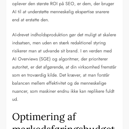
oplever den største ROI på SEO, er dem, der bruger
AI til at understøtte menneskelig ekspertise snarere
end at erstatte den.
AI-drevet indholdsproduktion gør det muligt at skalere
indsatsen, men uden en stærk redaktionel styring
risikerer man at udvande sit brand. I en verden med
AI Overviews (SGE) og algoritmer, der prioriterer
autoritet, er det afgørende, at din virksomhed fremstår
som en troværdig kilde. Det kræver, at man forstår
balancen mellem effektivitet og de menneskelige
nuancer, som maskiner endnu ikke kan replikere fuldt
ud.
Optimering af