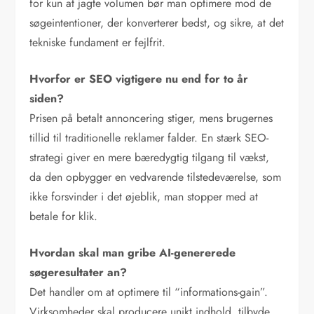
for kun at jagte volumen bør man optimere mod de
søgeintentioner, der konverterer bedst, og sikre, at det
tekniske fundament er fejlfrit.
Hvorfor er SEO vigtigere nu end for to år
siden?
Prisen på betalt annoncering stiger, mens brugernes
tillid til traditionelle reklamer falder. En stærk SEO-
strategi giver en mere bæredygtig tilgang til vækst,
da den opbygger en vedvarende tilstedeværelse, som
ikke forsvinder i det øjeblik, man stopper med at
betale for klik.
Hvordan skal man gribe AI-genererede
søgeresultater an?
Det handler om at optimere til “informations-gain”.
Virksomheder skal producere unikt indhold, tilbyde