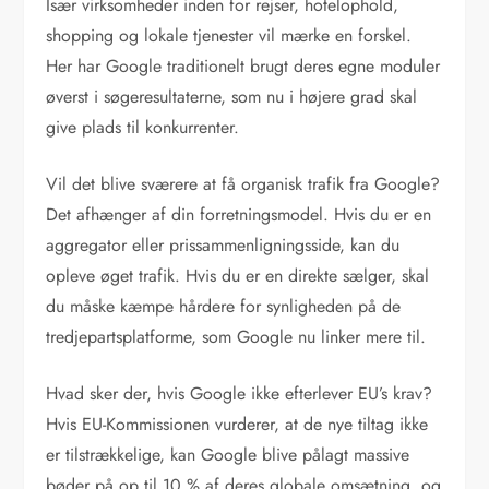
Især virksomheder inden for rejser, hotelophold,
shopping og lokale tjenester vil mærke en forskel.
Her har Google traditionelt brugt deres egne moduler
øverst i søgeresultaterne, som nu i højere grad skal
give plads til konkurrenter.
Vil det blive sværere at få organisk trafik fra Google?
Det afhænger af din forretningsmodel. Hvis du er en
aggregator eller prissammenligningsside, kan du
opleve øget trafik. Hvis du er en direkte sælger, skal
du måske kæmpe hårdere for synligheden på de
tredjepartsplatforme, som Google nu linker mere til.
Hvad sker der, hvis Google ikke efterlever EU’s krav?
Hvis EU-Kommissionen vurderer, at de nye tiltag ikke
er tilstrækkelige, kan Google blive pålagt massive
bøder på op til 10 % af deres globale omsætning, og